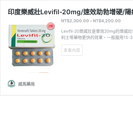
印度樂威壯Levifil-20mg/速效助勃增硬/
NT$
2,300.00
–
NT$
4,200.00
Levifil-20樂威壯是單效20m
利士等藥物更快的效果，一般服用15-
查看內容
威馬藥局