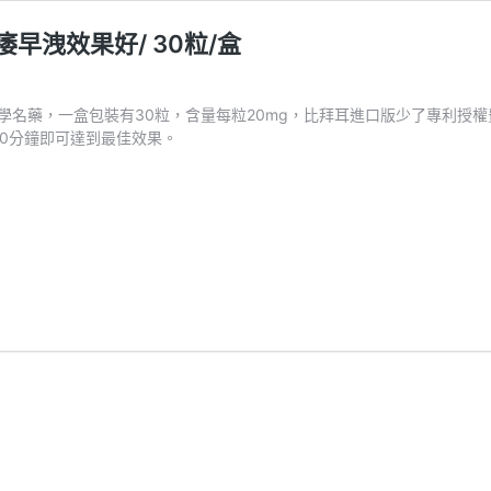
陽痿早洩效果好/ 30粒/盒
g的樂威壯學名藥，一盒包裝有30粒，含量每粒20mg，比拜耳進口版少了
30分鐘即可達到最佳效果。