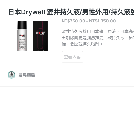
日本Drywell 澀井持久液/男性外用/持久液
NT$
750.00
–
NT$
1,350.00
澀井持久液採用日本進口原液，日本高
王加藤鹰更是強烈推薦此款持久液。植
始，要麼就持久戰鬥。
查看內容
威馬藥局