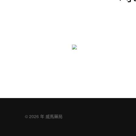
© 2026 年
威馬藥局