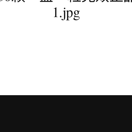
1.jpg