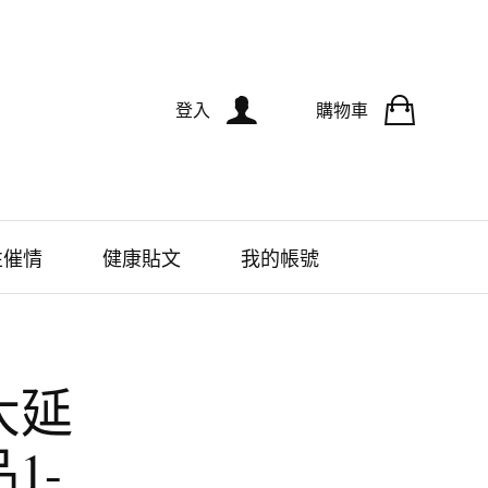
登入
購物車
性催情
健康貼文
我的帳號
大延
1-