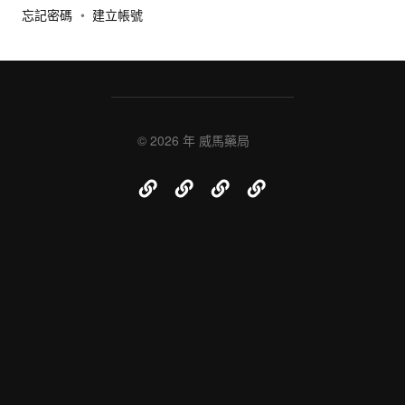
忘記密碼
•
建立帳號
© 2026 年
威馬藥局