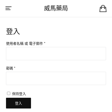
威馬藥局
登入
使用者名稱 或 電子郵件
*
密碼
*
保持登入
登入