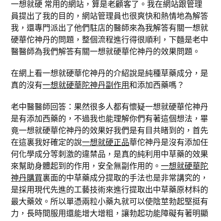
一想就硬 常用的網站，算是老顧客了。我在網站跟管理
員提出了我的目的，網站管理員也很爽快和熱情地為解答
我，還專門派出了他們駐店的醫師來為我解答有關一想就
硬華佗神丹的問題，整個流程進行得很順利，下麵是老中
醫醫師為我們解答有關一想就硬華佗神丹的效果問題。
在網上看一想就硬華佗神丹的介紹說是純種草藥成分，是
真的沒有
一想就硬華陀神丹副作用
和添加西藥嗎？
老中醫醫師回答：果然很多人都有懷疑一想就硬華佗神丹
是有添加西藥的，不過我也能理解你們有著這個想法，畢
竟一想就硬華佗神丹的效果好我們是有目共睹到的，首先
在這裏我好確定的說
一想就硬正品
華佗神丹是沒有添加任
何化學成分等刺激的違禁品，是真的純利用中草藥的效果
來幫助身體起到的作用，安全無副作用的。
一想就硬華陀
神丹購買
裏面的中草藥成分提取的手法也是非常講究的，
是採用現代先進的工藝技術來進行提取出中草藥原材料的
最大藥效。所以單憑兩粒小藥丸就可以使陰莖勃起堅挺有
力，長時間服用還能增大增粗，讓勃起功能障礙有著明顯