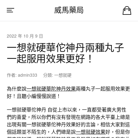
威馬藥局
2022 年 10 月 9 日
一想就硬華佗神丹兩種丸子
一起服用效果更好！
作者:
admin333
分類:
一想就硬
為什麼說
一想就硬華陀神丹效果
兩種丸子一起服用效果更
好！且聽小編慢慢說道！
一想就硬華佗神丹 自從上市以來，一直都受著廣大男性
們的喜愛，所以你們有沒有發現在網路的各大平臺上總是
出現有關一想就硬華佗神丹效果好的言論，相信大家對這
個話題並不陌生的，人們總是說
一想就硬效果
好，但是你