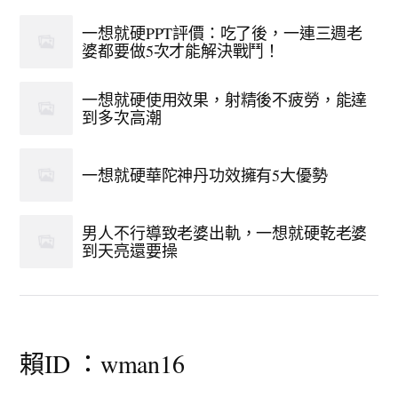
一想就硬PPT評價：吃了後，一連三週老
婆都要做5次才能解決戰鬥！
一想就硬使用效果，射精後不疲勞，能達
到多次高潮
一想就硬華陀神丹功效擁有5大優勢
男人不行導致老婆出軌，一想就硬乾老婆
到天亮還要操
賴ID ：wman16