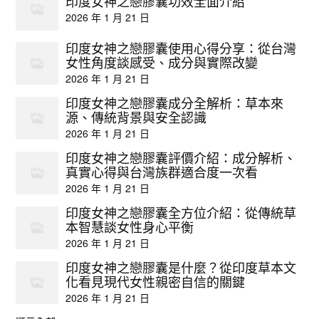
印度女神之戀膠囊功效全面介紹
2026 年 1 月 21 日
印度女神之戀膠囊使用心得分享：從台灣
女性角度談感受、成分與實際改變
2026 年 1 月 21 日
印度女神之戀膠囊成分全解析：草本來
源、傳統背景與安全認識
2026 年 1 月 21 日
印度女神之戀膠囊評價介紹：成分解析、
真實心得與台灣族群適合度一次看
2026 年 1 月 21 日
印度女神之戀膠囊全方位介紹：從傳統草
本智慧談女性身心平衡
2026 年 1 月 21 日
印度女神之戀膠囊是什麼？從印度草本文
化看見現代女性親密自信的關鍵
2026 年 1 月 21 日