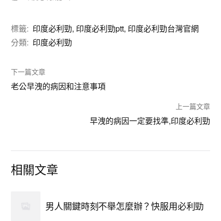
標籤:
印度必利勁
,
印度必利勁ptt
,
印度必利勁台灣官網
分類:
印度必利勁
下一篇文章
老公早洩的病因和注意事項
上一篇文章
早洩的病因一定要找準,印度必利勁
相關文章
男人關鍵時刻不舉怎麼辦？快服用必利勁