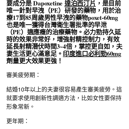
要成分是 Dapoxetine
達泊西汀片
，是目前
唯一針對早洩（PE）研發的藥物，用於治
療17到85周歲男性早洩的藥物poxet-60mg
也是唯一獲得台灣衛生署批準的早泄
（PE）適應癥的治療藥物。必力勁持久延
時的效果非常好，增強射精控制力，有效
延長射精潛伏時間3~4倍，掌控更自如，夫
妻生活更心滿意足。
印度進口必利勁60mg
劑量更大效果更強！
審美疲勞期：
結婚10年以上的夫妻很容易產生審美疲勞。這
就要求使用創新性調適方法，比如女性要保持
形象常新。
更年期：