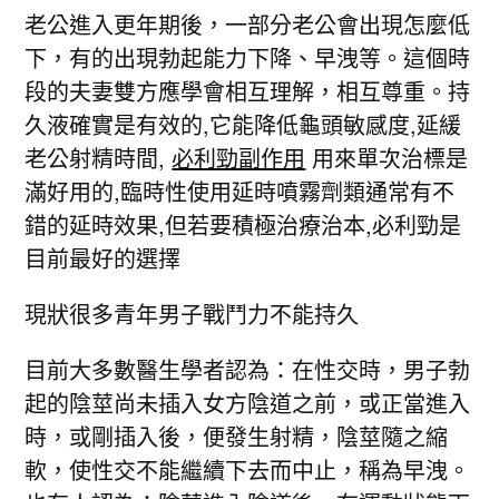
老公進入更年期後，一部分老公會出現怎麼低
下，有的出現勃起能力下降、早洩等。這個時
段的夫妻雙方應學會相互理解，相互尊重。持
久液確實是有效的,它能降低龜頭敏感度,延緩
老公射精時間,
必利勁副作用
用來單次治標是
滿好用的,臨時性使用延時噴霧劑類通常有不
錯的延時效果,但若要積極治療治本,必利勁是
目前最好的選擇
現狀很多青年男子戰鬥力不能持久
目前大多數醫生學者認為：在性交時，男子勃
起的陰莖尚未插入女方陰道之前，或正當進入
時，或剛插入後，便發生射精，陰莖隨之縮
軟，使性交不能繼續下去而中止，稱為早洩。