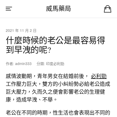
威馬藥局
2021 年 11 月 2 日
什麼時候的老公是最容易得
到早洩的呢?
作者:
admin333
分類:
印度必利勁
感情波動期，青年男女在結婚前後，
必利勁
工作壓力巨大，雙方的小糾紛勢必給老公造成
巨大壓力，久而久之便會影響老公的生理健
康，造成早洩、不舉。
老公在不同的時期，性生活也會表現出不同的