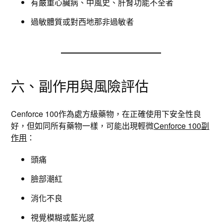
有嚴重心臟病、中風史、肝腎功能不全者
過敏體質或對西地那非過敏者
六、副作用與風險評估
Cenforce 100作為處方級藥物，在正確使用下安全性良
好，但如同所有藥物一樣，可能出現輕微
Cenforce 100副
作用
：
頭痛
臉部潮紅
消化不良
視覺模糊或藍光感