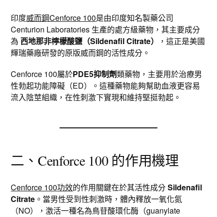
印度
威而鋼Cenforce 100
是由印度知名製藥公司
Centurion Laboratories 生產的處方級藥物，其主要成分
為
西地那非檸檬酸鹽（Sildenafil Citrate）
，這正是美國
輝瑞藥廠研發的原版威而鋼的活性成分。
Cenforce 100屬於
PDE5抑制劑
類藥物，主要用於治療男
性勃起功能障礙（ED）。這種藥物能夠幫助血液更容易
流入陰莖組織，在性刺激下實現和維持堅挺勃起。
二、Cenforce 100 的作用機理
Cenforce 100功效
的作用關鍵在於其活性成分
Sildenafil
Citrate
。當男性受到性刺激時，體內釋放一氧化氮
（NO），激活一種名為鳥苷酸環化酶（guanylate