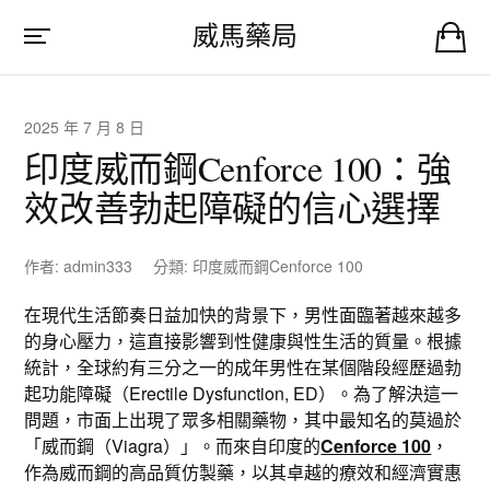
威馬藥局
2025 年 7 月 8 日
印度威而鋼Cenforce 100：強
效改善勃起障礙的信心選擇
作者:
admin333
分類:
印度威而鋼Cenforce 100
在現代生活節奏日益加快的背景下，男性面臨著越來越多
的身心壓力，這直接影響到性健康與性生活的質量。根據
統計，全球約有三分之一的成年男性在某個階段經歷過勃
起功能障礙（Erectile Dysfunction, ED）。為了解決這一
問題，市面上出現了眾多相關藥物，其中最知名的莫過於
「威而鋼（Viagra）」。而來自印度的
Cenforce 100
，
作為威而鋼的高品質仿製藥，以其卓越的療效和經濟實惠