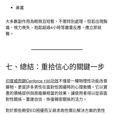
鼻塞
大多數副作用為輕微且短暫，不需特別處理。但若出現胸
痛、視力喪失、勃起超過4小時等嚴重反應，應立即就
醫。
七、總結：重拾信心的關鍵一步
印度威而鋼Cenforce 100功效
不僅是一種物理性功能改善
藥物，更是許多男性在面對性困擾時的心理救贖。它以實
惠的價格提供與原廠藥相當的效果，讓使用者得以從容面
對性關係，重建自信、恢復親密關係的活力。
對於那些飽受ED困擾而又尋求高性價比解決方案的男性