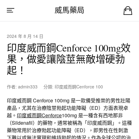
威馬藥局
2024 年 8 月 14 日
印度威而鋼Cenforce 100mg效
果，做愛讓陰莖無敵增硬勃
起！
作者:
admin333
分類:
印度威而鋼Cenforce 100
印度威而鋼 Cenforce 100mg 是一款備受推崇的男性壯陽
產品，尤其在治療陰莖勃起功能障礙（ED）方面表現卓
越。
印度威而鋼Cenforce
100mg 是一種含有西地那非
（Sildenafil）的藥物，通常被稱為「印度威而鋼」。這種
藥物常用於治療勃起功能障礙（ED），即男性在性刺激
下難以或無法實現和維持勃起的情況。作為全球公認的治