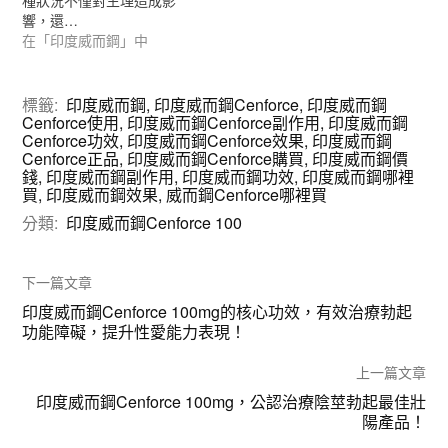
種狀況不僅對生理造成影
響，還…
在「印度威而鋼」中
標籤:
印度威而鋼
,
印度威而鋼Cenforce
,
印度威而鋼
Cenforce使用
,
印度威而鋼Cenforce副作用
,
印度威而鋼
Cenforce功效
,
印度威而鋼Cenforce效果
,
印度威而鋼
Cenforce正品
,
印度威而鋼Cenforce購買
,
印度威而鋼價
錢
,
印度威而鋼副作用
,
印度威而鋼功效
,
印度威而鋼哪裡
買
,
印度威而鋼效果
,
威而鋼Cenforce哪裡買
分類:
印度威而鋼Cenforce 100
下一篇文章
印度威而鋼Cenforce 100mg的核心功效，有效治療勃起
功能障礙，提升性愛能力表現！
上一篇文章
印度威而鋼Cenforce 100mg，公認治療陰莖勃起最佳壯
陽產品！