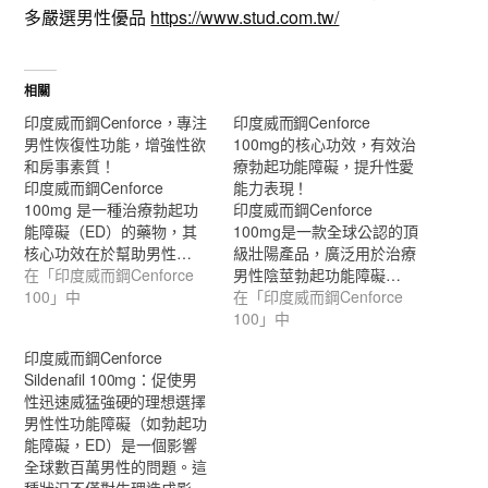
多嚴選男性優品
https://www.stud.com.tw/
相關
印度威而鋼Cenforce，專注
印度威而鋼Cenforce
男性恢復性功能，增強性欲
100mg的核心功效，有效治
和房事素質！
療勃起功能障礙，提升性愛
印度威而鋼Cenforce
能力表現！
100mg 是一種治療勃起功
印度威而鋼Cenforce
能障礙（ED）的藥物，其
100mg是一款全球公認的頂
核心功效在於幫助男性…
級壯陽產品，廣泛用於治療
在「印度威而鋼Cenforce
男性陰莖勃起功能障礙…
100」中
在「印度威而鋼Cenforce
100」中
印度威而鋼Cenforce
Sildenafil 100mg：促使男
性迅速威猛強硬的理想選擇
男性性功能障礙（如勃起功
能障礙，ED）是一個影響
全球數百萬男性的問題。這