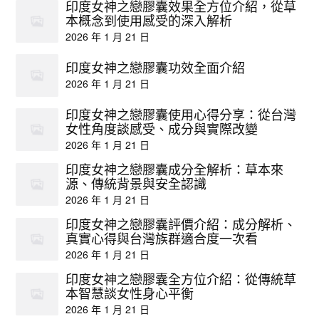
印度女神之戀膠囊效果全方位介紹，從草
本概念到使用感受的深入解析
2026 年 1 月 21 日
印度女神之戀膠囊功效全面介紹
2026 年 1 月 21 日
印度女神之戀膠囊使用心得分享：從台灣
女性角度談感受、成分與實際改變
2026 年 1 月 21 日
印度女神之戀膠囊成分全解析：草本來
源、傳統背景與安全認識
2026 年 1 月 21 日
印度女神之戀膠囊評價介紹：成分解析、
真實心得與台灣族群適合度一次看
2026 年 1 月 21 日
印度女神之戀膠囊全方位介紹：從傳統草
本智慧談女性身心平衡
2026 年 1 月 21 日