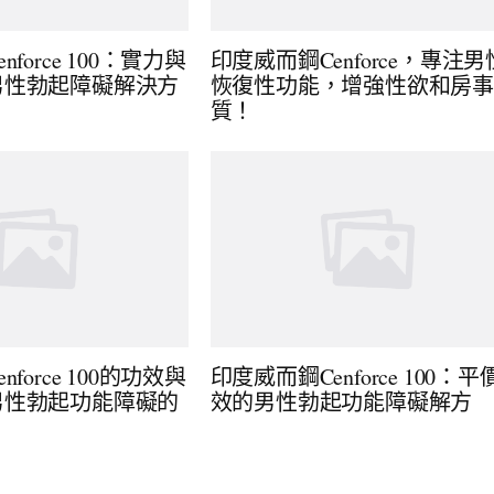
force 100：實力與
印度威而鋼Cenforce，專注男
男性勃起障礙解決方
恢復性功能，增強性欲和房
質！
force 100的功效與
印度威而鋼Cenforce 100：平
男性勃起功能障礙的
效的男性勃起功能障礙解方