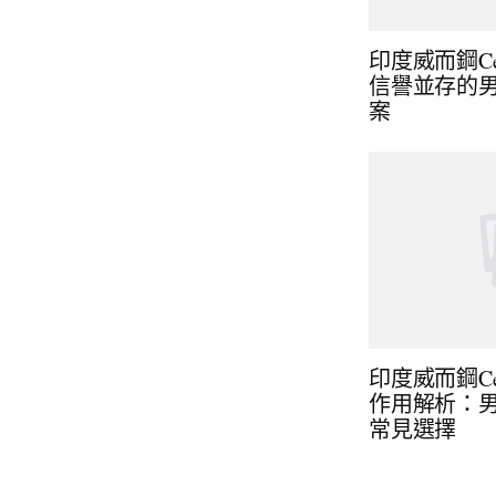
印度威而鋼Cen
信譽並存的
案
印度威而鋼Cen
作用解析：
常見選擇