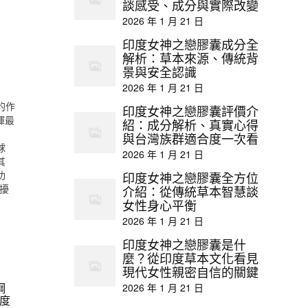
談感受、成分與實際改變
2026 年 1 月 21 日
印度女神之戀膠囊成分全
解析：草本來源、傳統背
景與安全認識
2026 年 1 月 21 日
0的作
印度女神之戀膠囊評價介
揮最
紹：成分解析、真實心得
與台灣族群適合度一次看
球
2026 年 1 月 21 日
其
功
印度女神之戀膠囊全方位
困擾
介紹：從傳統草本智慧談
女性身心平衡
2026 年 1 月 21 日
印度女神之戀膠囊是什
麼？從印度草本文化看見
現代女性親密自信的關鍵
鋼
2026 年 1 月 21 日
度