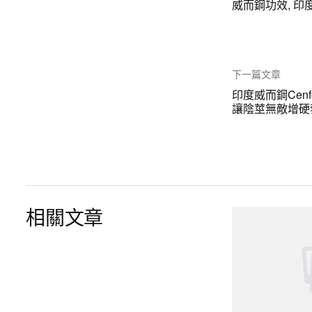
威而鋼功效
,
印
下一篇文章
印度威而鋼Cenf
讓陰莖無敵增硬
相關文章