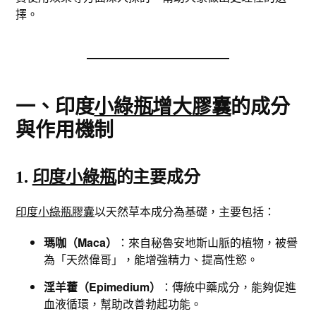
擇。
一、印度
小綠瓶增大膠囊
的成分
與作用機制
1.
印度小綠瓶
的主要成分
印度小綠瓶膠囊
以天然草本成分為基礎，主要包括：
瑪咖（Maca）
：來自秘魯安地斯山脈的植物，被譽
為「天然偉哥」，能增強精力、提高性慾。
淫羊藿（Epimedium）
：傳統中藥成分，能夠促進
血液循環，幫助改善勃起功能。