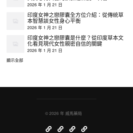
2026 年 1 月 21 日
印度女神之戀膠囊全方位介紹：從傳統草
本智慧談女性身心平衡
2026 年 1 月 21 日
印度女神之戀膠囊是什麼？從印度草本文
化看見現代女性親密自信的關鍵
2026 年 1 月 21 日
顯示全部
© 2026 年
威馬藥局