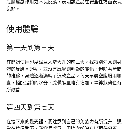
瓶膠囊副作用
或不良反應，表明該產品在安全性方面表現
良好。
使用體驗
第一天到第三天
在開始使用
印度綠巨人增大丸
的前三天，我特別注意到身
體的反應。起初，並沒有感覺到明顯的變化，但隨著時間
的推移，身體逐漸適應了這款產品。每天早晨空腹服用膠
囊，搭配足夠的水分，感覺能量略有增加，精神狀態也有
所改善。
第四天到第七天
在接下來的幾天裡，我注意到自己的免疫力有所提升。通
常在這個季節，我容易感冒，但這次卻沒有出現任何不