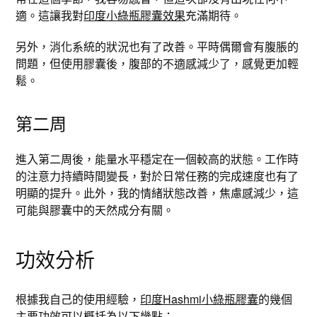
適。這讓我對
印度小綠瓶膠囊效果
充滿期待。
另外，消化系統的狀況也有了改善。平時偶爾會有腹脹的
問題，但使用膠囊後，腹部的不適感減少了，感覺更加輕
鬆。
第二周
進入第二周後，能量水平穩定在一個較高的狀態。工作時
的注意力持續時間變長，對於日常任務的完成速度也有了
明顯的提升。此外，我的情緒狀態改善，焦慮感減少，這
可能與膠囊中的天然成分有關。
功效分析
根據我自己的使用經驗，
印度Hashmi小綠瓶膠囊
的幾個
主要功效可以概括為以下幾點：