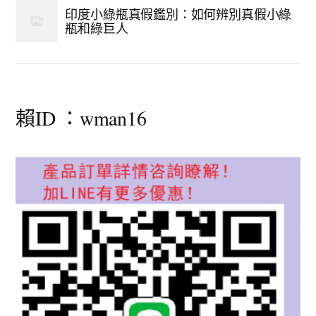
印度小綠瓶真假鑑別：如何辨別真假小綠
瓶和綠巨人
賴ID ：wman16