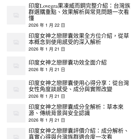
印度Lovegra果凍威而鋼完整介紹：台灣族
群選購重點、效果解析與常見問題一次看
懂
2026 年 1 月 22 日
印度女神之戀膠囊效果全方位介紹，從草
本概念到使用感受的深入解析
2026 年 1 月 21 日
印度女神之戀膠囊功效全面介紹
2026 年 1 月 21 日
印度女神之戀膠囊使用心得分享：從台灣
女性角度談感受、成分與實際改變
2026 年 1 月 21 日
印度女神之戀膠囊成分全解析：草本來
源、傳統背景與安全認識
2026 年 1 月 21 日
印度女神之戀膠囊評價介紹：成分解析、
真實心得與台灣族群適合度一次看