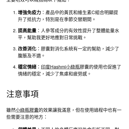
增強免疫力
：產品中的黃芪和維生素C組合明顯提
升了抵抗力，特別是在季節交替期間。
提高能量
：人參等成分的有效性提升了整體能量水
平，幫助我更好地應對日常挑戰。
改善消化
：膠囊對消化系統有一定的幫助，減少了
腹脹及不適。
穩定情緒
：
印度Hashmi小綠瓶
膠囊的使用也促進了
情緒的穩定，減少了焦慮和疲勞感。
注意事項
雖然
小綠瓶膠囊
的效果讓我滿意，但在使用過程中也有一
些需要注意的地方：