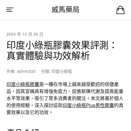
威馬藥局
2024 年 10 月 29 日
印度小綠瓶膠囊效果評測：
真實體驗與功效解析
作者:
admin333
分類:
印度小綠瓶
印度小綠瓶膠囊
是一種在市場上越來越受歡迎的保健產
品，因其宣稱具有增強免疫力、促進新陳代謝及提高能量
水平等效果，吸引了眾多消費者的關注。本文將基於個人
的使用經驗，深入探討這款
印度小綠瓶Plus男性膠囊
的真
實效果以及它的功效。