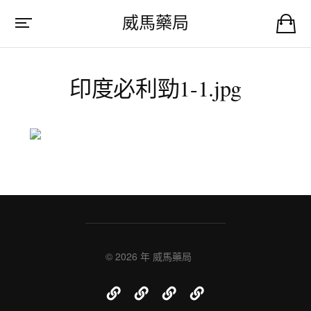
威馬藥局
印度必利勁1-1.jpg
© 2026 年
威馬藥局