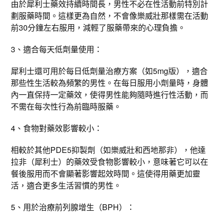
由於犀利士藥效持續時間長，男性不必在性活動前特別計
劃服藥時間。這樣更為自然，不會像樂威壯那樣需在活動
前30分鐘左右服用，減輕了服藥帶來的心理負擔。
3、適合每天低劑量使用：
犀利士還可用於每日低劑量治療方案（如5mg版），適合
那些性生活較為頻繁的男性。在每日服用小劑量時，身體
內一直保持一定藥效，使得男性能夠隨時進行性活動，而
不需在每次性行為前臨時服藥。
4、食物對藥效影響較小：
相較於其他PDE5抑製劑（如樂威壯和西地那非），他達
拉非（犀利士）的藥效受食物影響較小，意味著它可以在
餐後服用而不會顯著影響起效時間。這使得用藥更加靈
活，適合更多生活習慣的男性。
5、用於治療前列腺增生（BPH）：