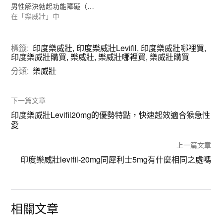
男性解決勃起功能障礙（…
在「樂威壯」中
標籤:
印度樂威壯
,
印度樂威壯Levifil
,
印度樂威壯哪裡買
,
印度樂威壯購買
,
樂威壯
,
樂威壯哪裡買
,
樂威壯購買
分類:
樂威壯
下一篇文章
印度樂威壯Levifil20mg的優勢特點，快速起效適合猴急性
愛
上一篇文章
印度樂威壯levifil-20mg同犀利士5mg有什麼相同之處嗎
相關文章