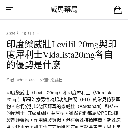
威馬藥局
2024 年 10 月 1 日
印度樂威壯Levifil 20mg與印
度犀利士Vidalista20mg各自
的優勢是什麼
作者:
admin333
分類:
樂威壯
印度
樂威壯
（Levifil 20mg）和印度犀利士（Vidalista
20mg）都是治療男性勃起功能障礙（ED）的常見仿製藥
物。它們分別以德國拜耳的樂威壯（Vardenafil）和禮來
的犀利士（Tadalafil）為原型。雖然它們都屬於PDE5抑
製劑類藥物，作用機製類似，但在藥效持續時間、起效速
度、使用頻率和生活方式適應性方面有顯著差異。以下是