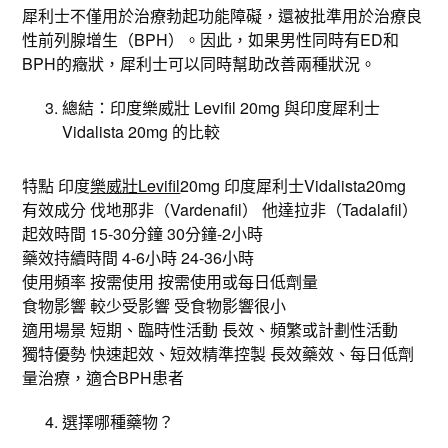
犀利士不僅用於治療勃起功能障礙，還被批準用於治療良
性前列腺增生（BPH）。因此，如果男性同時有ED和
BPH的癥狀，犀利士可以同時幫助改善兩種狀況。
總結：印度樂威壯 Levifil 20mg 與印度犀利士
Vidalista 20mg 的比較
特點 印度
樂威壯Levifil
20mg 印度犀利士Vidalista20mg
有效成分 伐地那非（Vardenafil） 他達拉非（Tadalafil）
起效時間 15-30分鐘 30分鐘-2小時
藥效持續時間 4-6小時 24-36小時
使用頻率 按需使用 按需使用或每日低劑量
食物影響 較少受影響 受食物影響很小
適用場景 短期、臨時性活動 長效、頻繁或計劃性活動
獨特優勢 快速起效、短效精準控製 長效藥效、每日低劑
量治療，適合BPH患者
選擇哪種藥物？