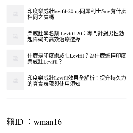
印度樂威壯levifil-20mg同犀利士5mg有什麼
相同之處嗎
樂威壯學名藥 Levifil-20：專門針對男性勃
起障礙的高效治療選擇
什麼是印度樂威壯Levifil？為什麼選擇印度
樂威壯Levifil？
印度樂威壯Levifil效果全解析：提升持久力
的真實表現與使用須知
賴ID ：wman16