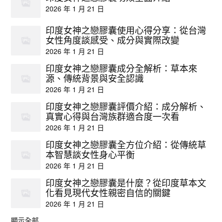
2026 年 1 月 21 日
印度女神之戀膠囊使用心得分享：從台灣
女性角度談感受、成分與實際改變
2026 年 1 月 21 日
印度女神之戀膠囊成分全解析：草本來
源、傳統背景與安全認識
2026 年 1 月 21 日
印度女神之戀膠囊評價介紹：成分解析、
真實心得與台灣族群適合度一次看
2026 年 1 月 21 日
印度女神之戀膠囊全方位介紹：從傳統草
本智慧談女性身心平衡
2026 年 1 月 21 日
印度女神之戀膠囊是什麼？從印度草本文
化看見現代女性親密自信的關鍵
2026 年 1 月 21 日
顯示全部