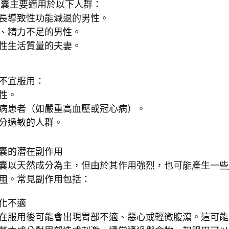
膠囊主要適用於以下人群：
長導致性功能減退的男性。
、精力不足的男性。
性生活質量的夫妻。
不宜服用：
性。
病患者（如嚴重高血壓或冠心病）。
分過敏的人群。
膠囊的潛在副作用
膠囊以天然成分為主，但由於其作用強烈，也可能產生一些
用
。常見副作用包括：
化不適
在服用後可能會出現胃部不適、惡心或輕微腹瀉。這可能