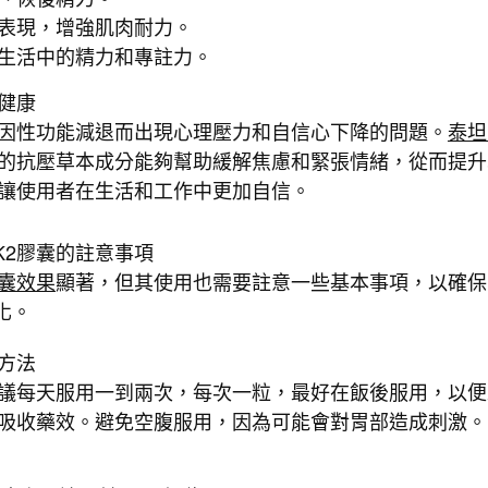
表現，增強肌肉耐力。
生活中的精力和專註力。
健康
因性功能減退而出現心理壓力和自信心下降的問題。
泰坦
的抗壓草本成分能夠幫助緩解焦慮和緊張情緒，從而提升
讓使用者在生活和工作中更加自信。
K2膠囊的註意事項
膠囊效果
顯著，但其使用也需要註意一些基本事項，以確保
化。
方法
議每天服用一到兩次，每次一粒，最好在飯後服用，以便
吸收藥效。避免空腹服用，因為可能會對胃部造成刺激。