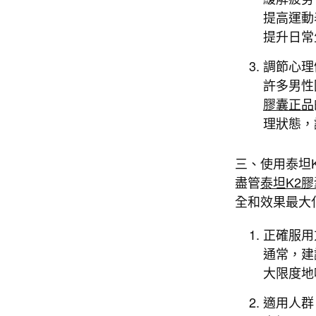
提高運動
提升日常
調節心理
許多男性
膠囊正品
理狀態，
三、使用泰坦
盡管
泰坦K2
全和效果最大
正確服用
通常，建
大限度地
適用人群