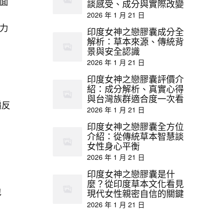
面
談感受、成分與實際改變
2026 年 1 月 21 日
力
印度女神之戀膠囊成分全
解析：草本來源、傳統背
景與安全認識
2026 年 1 月 21 日
印度女神之戀膠囊評價介
紹：成分解析、真實心得
與台灣族群適合度一次看
遍反
2026 年 1 月 21 日
印度女神之戀膠囊全方位
介紹：從傳統草本智慧談
女性身心平衡
2026 年 1 月 21 日
印度女神之戀膠囊是什
麼？從印度草本文化看見
包
現代女性親密自信的關鍵
2026 年 1 月 21 日