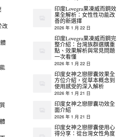
印度Lovegra果凍威而鋼效
壓
果全解析：女性性功能改
善的新選擇
於改
2026 年 1 月 22 日
印度Lovegra果凍威而鋼完
身體
整介紹：台灣族群選購重
點、效果解析與常見問題
一次看懂
2026 年 1 月 22 日
能
印度女神之戀膠囊效果全
方位介紹，從草本概念到
使用感受的深入解析
2026 年 1 月 21 日
印度女神之戀膠囊功效全
質
面介紹
2026 年 1 月 21 日
體
印度女神之戀膠囊使用心
得分享：從台灣女性角度