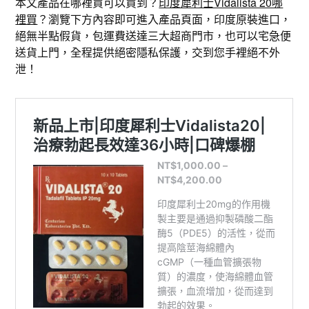
本文產品在哪裡買可以買到？
印度犀利士Vidalista 20哪
裡買
？瀏覽下方內容即可進入產品頁面，印度原裝進口，
絕無半點假貨，包運費送達三大超商門市，也可以宅急便
送貨上門，全程提供絕密隱私保護，交到您手裡絕不外
泄！