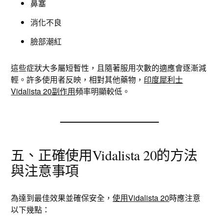
鼻塞
消化不良
臉部潮紅
這些症狀大多屬短暫性，且隨著服用次數的適應會逐漸減
輕。許多使用者反映，相對其他藥物，
印度犀利士
Vidalista 20副作用
頻率明顯較低。
五、正確使用Vidalista 20的方法
與注意事項
為達到最佳效果並確保安全，
使用Vidalista 20
時應注意
以下幾點：