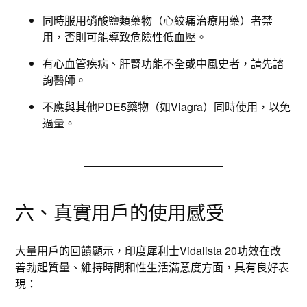
同時服用硝酸鹽類藥物（心絞痛治療用藥）者禁
用，否則可能導致危險性低血壓。
有心血管疾病、肝腎功能不全或中風史者，請先諮
詢醫師。
不應與其他PDE5藥物（如Viagra）同時使用，以免
過量。
六、真實用戶的使用感受
大量用戶的回饋顯示，
印度犀利士Vidalista 20功效
在改
善勃起質量、維持時間和性生活滿意度方面，具有良好表
現：