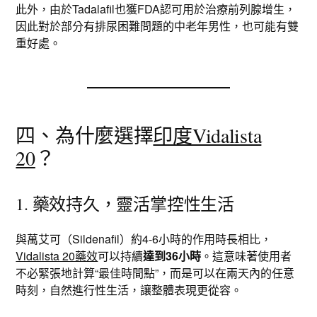
此外，由於Tadalafil也獲FDA認可用於治療前列腺增生，
因此對於部分有排尿困難問題的中老年男性，也可能有雙
重好處。
四、為什麼選擇
印度Vidalista
20
？
1. 藥效持久，靈活掌控性生活
與萬艾可（Sildenafil）約4-6小時的作用時長相比，
Vidalista 20藥效
可以持續
達到36小時
。這意味著使用者
不必緊張地計算“最佳時間點”，而是可以在兩天內的任意
時刻，自然進行性生活，讓整體表現更從容。