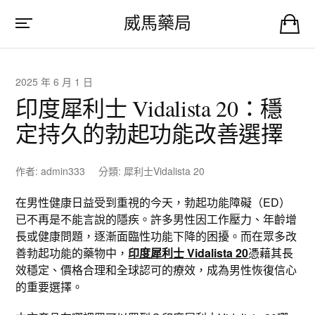
威馬藥局
2025 年 6 月 1 日
印度犀利士 Vidalista 20：穩
定持久的勃起功能改善選擇
作者:
admin333
分類:
犀利士Vidalista 20
在男性健康日益受到重視的今天，勃起功能障礙（ED）
已不再是不能言說的隱疾。許多男性因工作壓力、年齡增
長或健康問題，逐漸面臨性功能下降的困擾。而在眾多改
善勃起功能的藥物中，
印度犀利士 Vidalista 20
憑藉其長
效穩定、價格合理和全球認可的療效，成為男性恢復信心
的重要選擇。