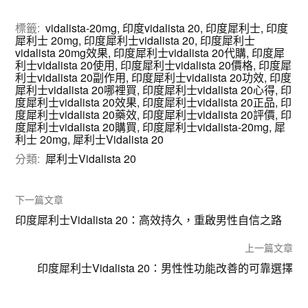
標籤:
vidalista-20mg
,
印度vidalista 20
,
印度犀利士
,
印度
犀利士 20mg
,
印度犀利士vidalista 20
,
印度犀利士
vidalista 20mg效果
,
印度犀利士vidalista 20代購
,
印度犀
利士vidalista 20使用
,
印度犀利士vidalista 20價格
,
印度犀
利士vidalista 20副作用
,
印度犀利士vidalista 20功效
,
印度
犀利士vidalista 20哪裡買
,
印度犀利士vidalista 20心得
,
印
度犀利士vidalista 20效果
,
印度犀利士vidalista 20正品
,
印
度犀利士vidalista 20藥效
,
印度犀利士vidalista 20評價
,
印
度犀利士vidalista 20購買
,
印度犀利士vidalista-20mg
,
犀
利士 20mg
,
犀利士Vidalista 20
分類:
犀利士Vidalista 20
下一篇文章
印度犀利士Vidalista 20：高效持久，重啟男性自信之路
上一篇文章
印度犀利士Vidalista 20：男性性功能改善的可靠選擇