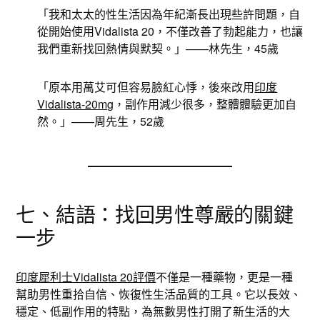
「我和太太的性生活因為年紀漸長出現些許問題，自
從開始使用Vidalista 20，不僅改善了勃起能力，也讓
我們重新找回熱情與默契。」——林先生，45歲
「原本用萬艾可但容易臉紅心悸，後來改用
印度
Vidalista-20mg
，副作用減少很多，整體體驗更加自
然。」——周先生，52歲
七、結語：找回男性尊嚴的關鍵
一步
印度犀利士Vidalista 20評價
不僅是一種藥物，更是一種
幫助男性重拾自信、恢復性生活品質的工具。它以長效、
穩定、低副作用的特點，為無數男性打開了新生活的大