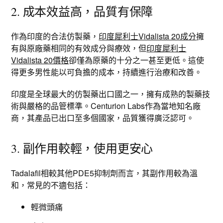
2. 成本效益高，品質有保障
作為印度的合法仿製藥，
印度犀利士Vidalista 20成分
擁
有與原廠藥相同的有效成分與療效，但
印度犀利士
Vidalista 20價格
卻僅為原藥的十分之一甚至更低。這使
得更多男性能以可負擔的成本，持續進行治療和改善。
印度是全球最大的仿製藥出口國之一，擁有成熟的製藥技
術與嚴格的品管標準。Centurion Labs作為當地知名廠
商，其產品已出口至多個國家，品質獲得廣泛認可。
3. 副作用較輕，使用更安心
Tadalafil相較其他PDE5抑制劑而言，其副作用較為溫
和，常見的不適包括：
輕微頭痛