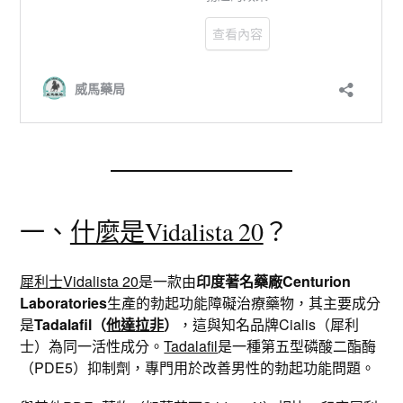
一、
什麼是Vidalista 20
？
犀利士Vidalista 20
是一款由
印度著名藥廠Centurion
Laboratories
生產的勃起功能障礙治療藥物，其主要成分
是
Tadalafil（
他達拉非
）
，這與知名品牌Cialis（犀利
士）為同一活性成分。
Tadalafil
是一種第五型磷酸二酯酶
（PDE5）抑制劑，專門用於改善男性的勃起功能問題。