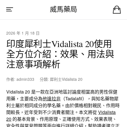
威馬藥局
2026 年 1 月 18 日
印度犀利士Vidalista 20使用
全方位介紹：效果、用法與
注意事項解析
作者:
admin333
分類:
犀利士Vidalista 20
Vidalista 20 是一款在亞洲地區討論度相當高的男性保健
用藥，主要成分為
他達拉非
（Tadalafil），與知名藥物犀
利士屬於相同成分的學名藥。由於價格相對親民、作用時
間較長，近年受到不少消費者關注。本文將從
Vidalista
20
的基本背景、作用原理、正確使用方式、效果表現、
安全性與常見問題等面向進行詳細介紹，幫助讀者建立正