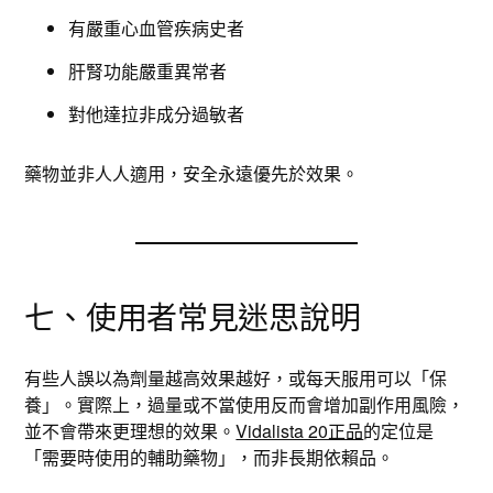
有嚴重心血管疾病史者
肝腎功能嚴重異常者
對他達拉非成分過敏者
藥物並非人人適用，安全永遠優先於效果。
七、使用者常見迷思說明
有些人誤以為劑量越高效果越好，或每天服用可以「保
養」。實際上，過量或不當使用反而會增加副作用風險，
並不會帶來更理想的效果。
Vidalista 20正品
的定位是
「需要時使用的輔助藥物」，而非長期依賴品。