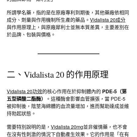
所謂學名藥，指的是在原廠專利到期後，其他藥廠依相同
成分、劑量與作用機制所生產的藥品。
Vidalista 20成分
與作用原理上，與原廠犀利士並無本質差異，主要差別在
於品牌、包裝與價格。
二、Vidalista 20 的作用原理
Vidalista 20功效
的核心作用在於抑制體內的
PDE-5（第
五型磷酸二酯酶）
。這種酶會影響血管擴張，當 PDE-5
被抑制後，陰莖海綿體的血流量增加，進而幫助達成並維
持勃起狀態。
需要特別說明的是，
Vidalista 20mg
並非催情藥，也不會
在沒有性刺激的情況下自動產生效果。它的作用是「在有