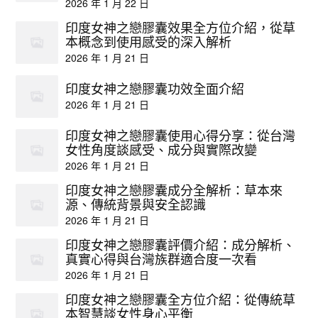
2026 年 1 月 22 日
印度女神之戀膠囊效果全方位介紹，從草
本概念到使用感受的深入解析
2026 年 1 月 21 日
印度女神之戀膠囊功效全面介紹
2026 年 1 月 21 日
印度女神之戀膠囊使用心得分享：從台灣
女性角度談感受、成分與實際改變
2026 年 1 月 21 日
印度女神之戀膠囊成分全解析：草本來
源、傳統背景與安全認識
2026 年 1 月 21 日
印度女神之戀膠囊評價介紹：成分解析、
真實心得與台灣族群適合度一次看
2026 年 1 月 21 日
印度女神之戀膠囊全方位介紹：從傳統草
本智慧談女性身心平衡