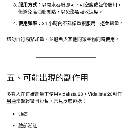
服用方式
：以開水吞服即可，可空腹或飯後服用，
但避免高油脂餐點，以免影響吸收速度。
使用頻率
：24 小時內不建議重複服用，避免過量。
切勿自行頻繁加量，並避免與其他同類藥物同時使用。
五、可能出現的副作用
多數人在正確劑量下使用Vidalista 20，
Vidalista 20副作
用
通常較輕微且短暫。常見反應包括：
頭痛
臉部潮紅