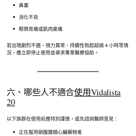
鼻塞
消化不良
輕微背痛或肌肉痠痛
若出現劇烈不適、視力異常、持續性勃起超過 4 小時等情
況，應立即停止使用並尋求專業醫療協助。
六、哪些人不適合
使用Vidalista
20
以下族群在使用前應特別謹慎，或先諮詢醫師意見：
正在服用硝酸鹽類心臟藥物者