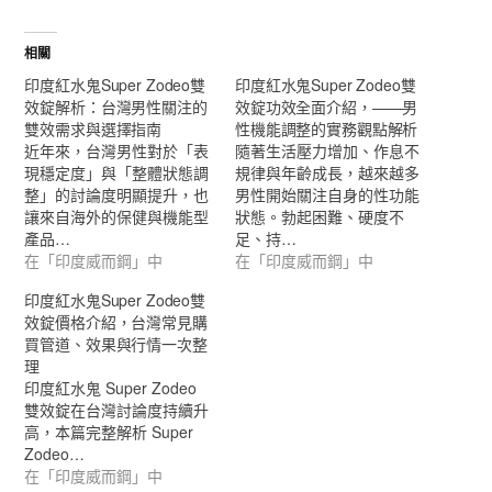
相關
印度紅水鬼Super Zodeo雙
印度紅水鬼Super Zodeo雙
效錠解析：台灣男性關注的
效錠功效全面介紹，——男
雙效需求與選擇指南
性機能調整的實務觀點解析
近年來，台灣男性對於「表
隨著生活壓力增加、作息不
現穩定度」與「整體狀態調
規律與年齡成長，越來越多
整」的討論度明顯提升，也
男性開始關注自身的性功能
讓來自海外的保健與機能型
狀態。勃起困難、硬度不
產品…
足、持…
在「印度威而鋼」中
在「印度威而鋼」中
印度紅水鬼Super Zodeo雙
效錠價格介紹，台灣常見購
買管道、效果與行情一次整
理
印度紅水鬼 Super Zodeo
雙效錠在台灣討論度持續升
高，本篇完整解析 Super
Zodeo…
在「印度威而鋼」中