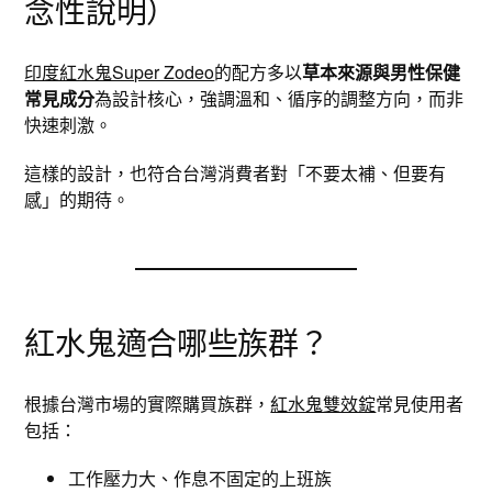
念性說明）
印度紅水鬼Super Zodeo
的配方多以
草本來源與男性保健
常見成分
為設計核心，強調溫和、循序的調整方向，而非
快速刺激。
這樣的設計，也符合台灣消費者對「不要太補、但要有
感」的期待。
紅水鬼適合哪些族群？
根據台灣市場的實際購買族群，
紅水鬼雙效錠
常見使用者
包括：
工作壓力大、作息不固定的上班族