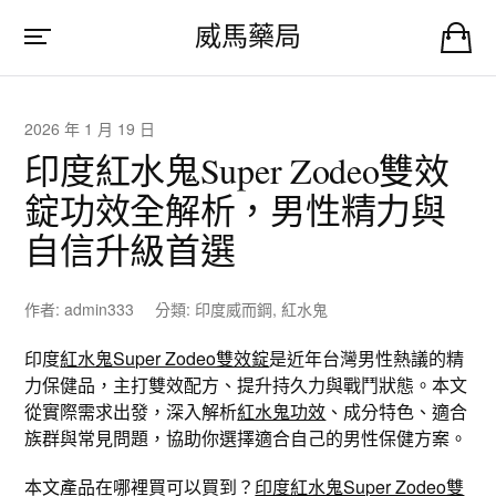
威馬藥局
2026 年 1 月 19 日
印度紅水鬼Super Zodeo雙效
錠功效全解析，男性精力與
自信升級首選
作者:
admin333
分類:
印度威而鋼
,
紅水鬼
印度
紅水鬼Super Zodeo雙效錠
是近年台灣男性熱議的精
力保健品，主打雙效配方、提升持久力與戰鬥狀態。本文
從實際需求出發，深入解析
紅水鬼功效
、成分特色、適合
族群與常見問題，協助你選擇適合自己的男性保健方案。
本文產品在哪裡買可以買到？
印度紅水鬼Super Zodeo雙