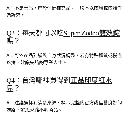
A：不是藥品，屬於保健補充品，一般不以成癮或依賴性
為訴求。
Q3：每天都可以吃
Super Zodeo雙效錠
嗎？
A：可依產品建議與自身狀況調整，若有特殊體質或慢性
疾病，建議先諮詢專業人士。
Q4：台灣哪裡買得到
正品印度紅水
鬼
？
A：建議選擇有清楚來源、標示完整的官方或信譽良好的
通路，避免來路不明商品。