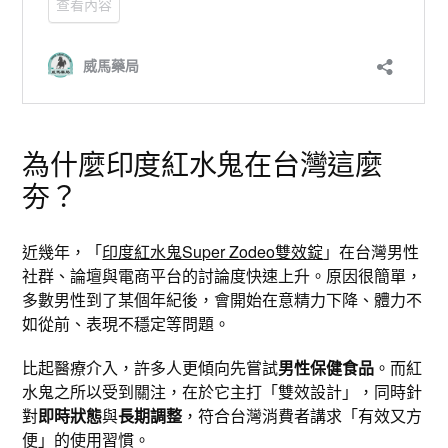
為什麼印度紅水鬼在台灣這麼
夯？
近幾年，「
印度紅水鬼Super Zodeo雙效錠
」在台灣男性
社群、論壇與電商平台的討論度快速上升。原因很簡單，
多數男性到了某個年紀後，會開始在意精力下降、體力不
如從前、表現不穩定等問題。
比起醫療介入，許多人更傾向先嘗試
男性保健食品
。而紅
水鬼之所以受到關注，在於它主打「雙效設計」，同時針
對
即時狀態
與
長期調整
，符合台灣消費者講求「有效又方
便」的使用習慣。