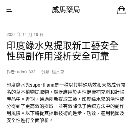
威馬藥局
2024 年 11 月 19 日
印度綠水鬼提取新工藝安全
性與副作用淺析安全可靠
作者:
admin333
分類:
綠水鬼
印度
綠水鬼super filana
是一種以其特殊功效和天然成分聞
名的草本植物提取物，廣泛應用於男性健康補充劑和壯陽
產品中。近期，通過創新提取工藝，
印度綠水鬼
的活性成
分得到了更高效的提取，並有效降低了傳統方法中的副作
用風險。以下將從其提取技術的進步、功效、適用範圍及
安全性進行全面解析。