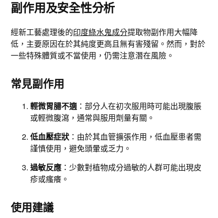
副作用及安全性分析
經新工藝處理後的
印度綠水鬼成分
提取物副作用大幅降
低，主要原因在於其純度更高且無有害殘留。然而，對於
一些特殊體質或不當使用，仍需注意潛在風險。
常見副作用
輕微胃腸不適
：部分人在初次服用時可能出現腹脹
或輕微腹瀉，通常與服用劑量有關。
低血壓症狀
：由於其血管擴張作用，低血壓患者需
謹慎使用，避免頭暈或乏力。
過敏反應
：少數對植物成分過敏的人群可能出現皮
疹或瘙癢。
使用建議