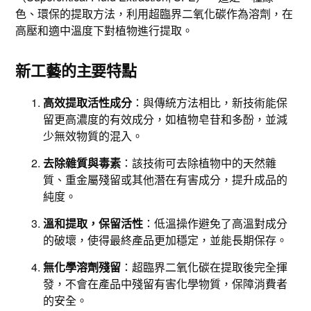
色、環保的提取方法，利用超臨界二氧化碳作為溶劑，在
高壓和適中溫度下對植物進行提取。
新工藝的主要特點
高效提取活性成分
：與傳統方法相比，新技術能保
留更高濃度的有效成分，如植物皂苷和多酚，並減
少無效物質的混入。
去除雜質與毒素
：該技術可去除植物中的天然雜
質、重金屬殘留或其他潛在有害成分，提升成品的
純度。
溫和提取，保留活性
：低溫操作避免了高溫對成分
的破壞，使得最終產品更加穩定，並能長期保存。
無化學溶劑殘留
：超臨界二氧化碳在提取後完全揮
發，不會在產品中殘留有害化學物質，保障消費者
的安全。