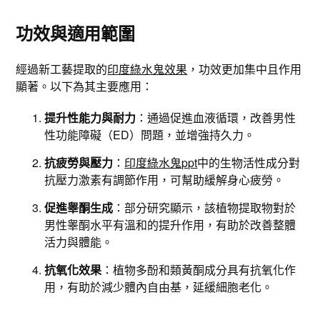
功效與適用範圍
經過新工藝提取的
印度綠水鬼效果
，功效更加集中且作用
顯著。以下為其主要應用：
提升性能力與耐力
：通過促進血液循環，改善男性
性功能障礙（ED）問題，並增強持久力。
抗疲勞與壓力
：
印度綠水鬼ppt
中的生物活性成分對
抗壓力激素有調節作用，可幫助緩解身心疲勞。
促進睾酮生成
：部分研究顯示，該植物提取物對於
男性睾酮水平有溫和的提升作用，有助於改善整體
活力與體能。
抗氧化效果
：植物多酚和類黃酮成分具有抗氧化作
用，有助於減少體內自由基，延緩細胞老化。