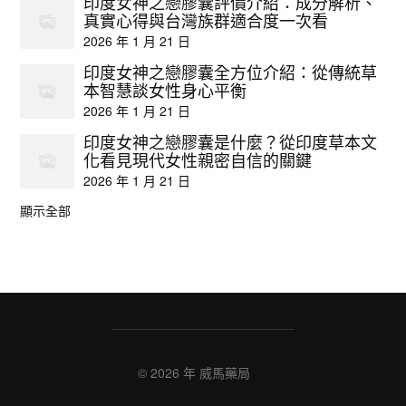
印度女神之戀膠囊評價介紹：成分解析、
真實心得與台灣族群適合度一次看
2026 年 1 月 21 日
印度女神之戀膠囊全方位介紹：從傳統草
本智慧談女性身心平衡
2026 年 1 月 21 日
印度女神之戀膠囊是什麼？從印度草本文
化看見現代女性親密自信的關鍵
2026 年 1 月 21 日
顯示全部
© 2026 年
威馬藥局