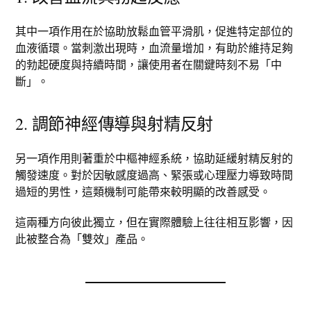
其中一項作用在於協助放鬆血管平滑肌，促進特定部位的
血液循環。當刺激出現時，血流量增加，有助於維持足夠
的勃起硬度與持續時間，讓使用者在關鍵時刻不易「中
斷」。
2. 調節神經傳導與射精反射
另一項作用則著重於中樞神經系統，協助延緩射精反射的
觸發速度。對於因敏感度過高、緊張或心理壓力導致時間
過短的男性，這類機制可能帶來較明顯的改善感受。
這兩種方向彼此獨立，但在實際體驗上往往相互影響，因
此被整合為「雙效」產品。