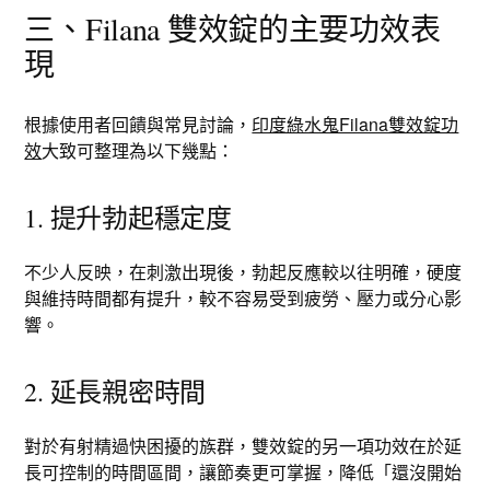
三、Filana 雙效錠的主要功效表
現
根據使用者回饋與常見討論，
印度綠水鬼Filana雙效錠功
效
大致可整理為以下幾點：
1. 提升勃起穩定度
不少人反映，在刺激出現後，勃起反應較以往明確，硬度
與維持時間都有提升，較不容易受到疲勞、壓力或分心影
響。
2. 延長親密時間
對於有射精過快困擾的族群，雙效錠的另一項功效在於延
長可控制的時間區間，讓節奏更可掌握，降低「還沒開始