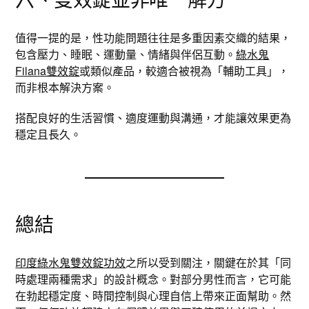
值得一提的是，性功能問題往往是多重因素交織的結果，
包含壓力、睡眠、運動量、情緒與伴侶互動。
綠水鬼
Filana雙效錠
或類似產品，較適合被視為「輔助工具」，
而非根本解決方案。
搭配良好的生活習慣、適度運動與溝通，才能讓效果更為
穩定且長久。
總結
印度綠水鬼雙效錠功效
之所以受到關注，關鍵在於其「同
時處理兩種需求」的設計概念。對部分男性而言，它可能
在勃起穩定度、時間控制與心理自信上帶來正面幫助。然