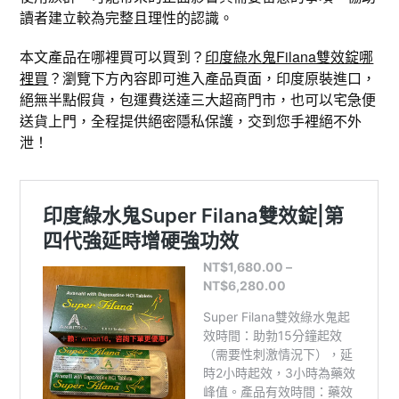
讀者建立較為完整且理性的認識。
本文產品在哪裡買可以買到？
印度綠水鬼Filana雙效錠哪
裡買
？瀏覽下方內容即可進入產品頁面，印度原裝進口，
絕無半點假貨，包運費送達三大超商門市，也可以宅急便
送貨上門，全程提供絕密隱私保護，交到您手裡絕不外
泄！