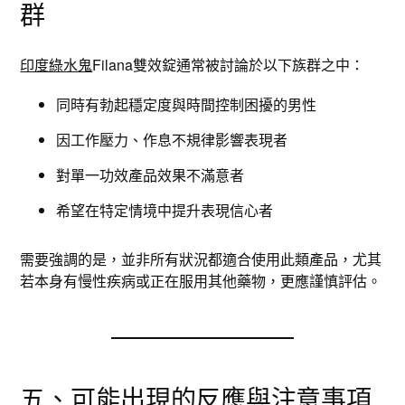
群
印度綠水鬼
Filana雙效錠通常被討論於以下族群之中：
同時有勃起穩定度與時間控制困擾的男性
因工作壓力、作息不規律影響表現者
對單一功效產品效果不滿意者
希望在特定情境中提升表現信心者
需要強調的是，並非所有狀況都適合使用此類產品，尤其
若本身有慢性疾病或正在服用其他藥物，更應謹慎評估。
五、可能出現的反應與注意事項