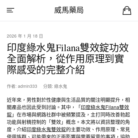
威馬藥局
2026 年 1 月 18 日
印度綠水鬼Filana雙效錠功效
全面解析，從作用原理到實
際感受的完整介紹
作者:
admin333
分類:
綠水鬼
近年來，男性對於性健康與生活品質的關注明顯提升，相
關產品也因此受到討論。其中，「
印度綠水鬼Filana雙效
錠
」在市場與網路社群中被頻繁提及，主打同時改善勃起
功能與射精控制的「雙效」概念。本文將以資訊整理的角
度，介紹
印度綠水鬼雙效錠
的主要功效、作用原理、常見
使用族群、可能帶來的正面影響與需要留意的事項，協助