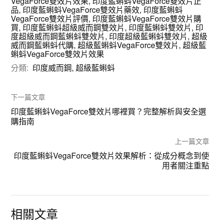
VegaForce雙效片效果
,
印度藍蝌蚪VegaForce雙效片正
品
,
印度藍蝌蚪VegaForce雙效片藥效
,
印度藍蝌蚪
VegaForce雙效片評價
,
印度藍蝌蚪VegaForce雙效片購
買
,
印度藍蝌蚪超級威而鋼雙效片
,
印度藍蝌蚪雙效片
,
印
度超級威而鋼藍蝌蚪雙效片
,
印度超級藍蝌蚪雙效片
,
超級
威而鋼藍蝌蚪代購
,
超級藍蝌蚪VegaForce雙效片
,
超級藍
蝌蚪VegaForce雙效片效果
分類:
印度威而鋼
,
超級藍蝌蚪
下一篇文章
印度藍蝌蚪VegaForce雙效片哪裡買？完整解析與安全選
購指南
上一篇文章
印度藍蝌蚪VegaForce雙效片效果解析：從成分概念到使
用者關注重點
相關文章