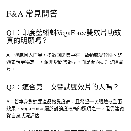
F&A 常見問答
Q1：印度藍蝌蚪
VegaForce雙效片功效
真的明顯嗎？
A：體感因人而異，多數回饋集中在「啟動感受較快、整
體表現更穩定」，並非瞬間誇張型，而是偏向提升整體品
質。
Q2：適合第一次嘗試雙效片的人嗎？
A：若本身對這類產品接受度高，且希望一次體驗較全面
效果，VegaForce 屬於討論度較高的選項之一，但仍建議
從自身狀況評估。