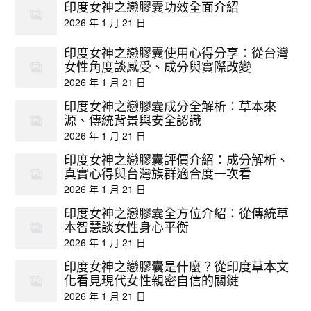
印度女神之戀膠囊功效全面介紹
2026 年 1 月 21 日
印度女神之戀膠囊使用心得分享：從台灣
女性角度談感受、成分與實際改變
2026 年 1 月 21 日
印度女神之戀膠囊成分全解析：草本來
源、傳統背景與安全認識
2026 年 1 月 21 日
印度女神之戀膠囊評價介紹：成分解析、
真實心得與台灣族群適合度一次看
2026 年 1 月 21 日
印度女神之戀膠囊全方位介紹：從傳統草
本智慧談女性身心平衡
2026 年 1 月 21 日
印度女神之戀膠囊是什麼？從印度草本文
化看見現代女性親密自信的關鍵
2026 年 1 月 21 日