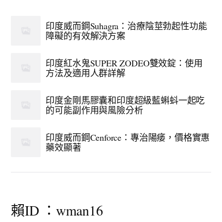
印度威而鋼Suhagra：治療陰莖勃起性功能
障礙的有效解決方案
印度紅水鬼SUPER ZODEO雙效錠：使用
方法及適用人群詳解
印度金剛馬膠囊和印度超級藍蝌蚪一起吃
的可能副作用與風險分析
印度威而鋼Cenforce：專治陽痿，價格實惠
藥效顯著
賴ID ：wman16