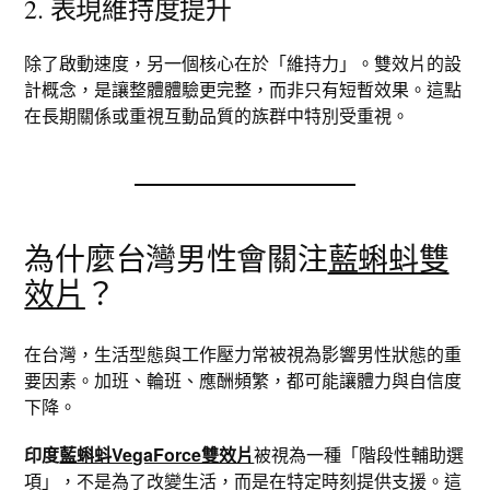
2. 表現維持度提升
除了啟動速度，另一個核心在於「維持力」。雙效片的設
計概念，是讓整體體驗更完整，而非只有短暫效果。這點
在長期關係或重視互動品質的族群中特別受重視。
為什麼台灣男性會關注
藍蝌蚪雙
效片
？
在台灣，生活型態與工作壓力常被視為影響男性狀態的重
要因素。加班、輪班、應酬頻繁，都可能讓體力與自信度
下降。
印度
藍蝌蚪VegaForce雙效片
被視為一種「階段性輔助選
項」，不是為了改變生活，而是在特定時刻提供支援。這