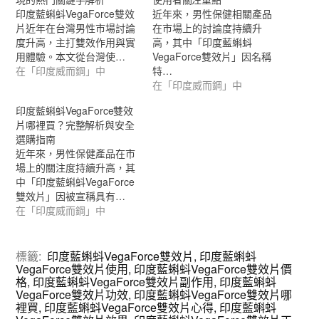
印度藍蝌蚪VegaForce雙效
近年來，男性保健相關產品
片近年在台灣男性市場討論
在市場上的討論度持續升
度升高，主打雙效作用與實
高，其中「印度藍蝌蚪
用體驗。本文從台灣使…
VegaForce雙效片」因名稱
在「印度威而鋼」中
特…
在「印度威而鋼」中
印度藍蝌蚪VegaForce雙效
片哪裡買？完整解析與安全
選購指南
近年來，男性保健產品在市
場上的關注度持續升高，其
中「印度藍蝌蚪VegaForce
雙效片」因被宣稱具有…
在「印度威而鋼」中
標籤:
印度藍蝌蚪VegaForce雙效片
,
印度藍蝌蚪
VegaForce雙效片使用
,
印度藍蝌蚪VegaForce雙效片價
格
,
印度藍蝌蚪VegaForce雙效片副作用
,
印度藍蝌蚪
VegaForce雙效片功效
,
印度藍蝌蚪VegaForce雙效片哪
裡買
,
印度藍蝌蚪VegaForce雙效片心得
,
印度藍蝌蚪