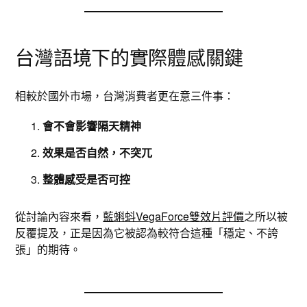
台灣語境下的實際體感關鍵
相較於國外市場，台灣消費者更在意三件事：
會不會影響隔天精神
效果是否自然，不突兀
整體感受是否可控
從討論內容來看，
藍蝌蚪VegaForce雙效片評價
之所以被
反覆提及，正是因為它被認為較符合這種「穩定、不誇
張」的期待。