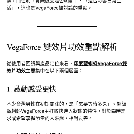
述，而在於「實際感受是否明顯」、「是否影響日常生
活」，這也是
VegaForce
被討論的重點。
VegaForce 雙效片功效重點解析
從使用者回饋與產品定位來看，
印度藍蝌蚪VegaForce雙
效片功效
主要集中在以下兩個層面：
1. 啟動感受更快
不少台灣男性在初期關注的，是「需要等待多久」。
超級
藍蝌蚪VegaForce
主打較快進入狀態的特性，對於臨時需
求或希望掌握節奏的人來說，相對友善。