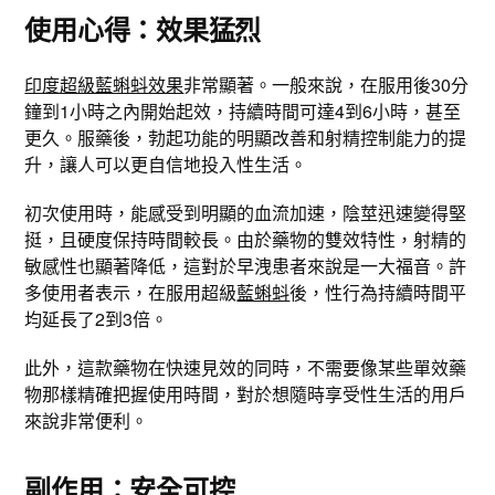
使用心得：效果猛烈
印度超級藍蝌蚪效果
非常顯著。一般來說，在服用後30分
鐘到1小時之內開始起效，持續時間可達4到6小時，甚至
更久。服藥後，勃起功能的明顯改善和射精控制能力的提
升，讓人可以更自信地投入性生活。
初次使用時，能感受到明顯的血流加速，陰莖迅速變得堅
挺，且硬度保持時間較長。由於藥物的雙效特性，射精的
敏感性也顯著降低，這對於早洩患者來說是一大福音。許
多使用者表示，在服用超級
藍蝌蚪
後，性行為持續時間平
均延長了2到3倍。
此外，這款藥物在快速見效的同時，不需要像某些單效藥
物那樣精確把握使用時間，對於想隨時享受性生活的用戶
來說非常便利。
副作用：安全可控