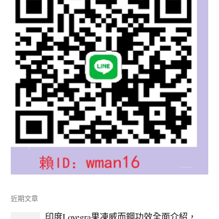
近期文章
印度Lovegra果凍威而鋼功效全面介紹，