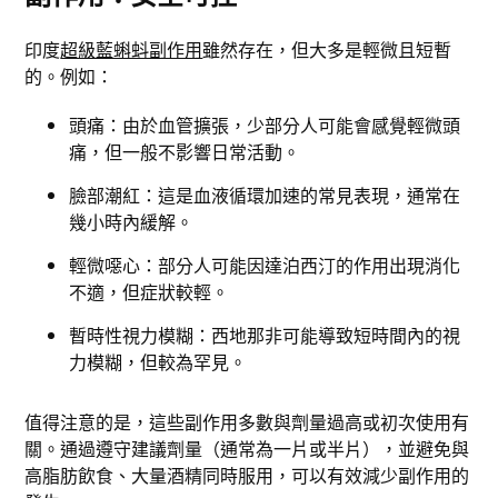
印度
超級藍蝌蚪副作用
雖然存在，但大多是輕微且短暫
的。例如：
頭痛：由於血管擴張，少部分人可能會感覺輕微頭
痛，但一般不影響日常活動。
臉部潮紅：這是血液循環加速的常見表現，通常在
幾小時內緩解。
輕微噁心：部分人可能因達泊西汀的作用出現消化
不適，但症狀較輕。
暫時性視力模糊：西地那非可能導致短時間內的視
力模糊，但較為罕見。
值得注意的是，這些副作用多數與劑量過高或初次使用有
關。通過遵守建議劑量（通常為一片或半片），並避免與
高脂肪飲食、大量酒精同時服用，可以有效減少副作用的