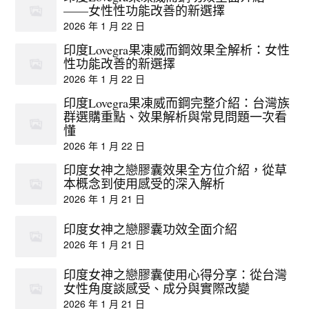
——女性性功能改善的新選擇
2026 年 1 月 22 日
印度Lovegra果凍威而鋼效果全解析：女性
性功能改善的新選擇
2026 年 1 月 22 日
印度Lovegra果凍威而鋼完整介紹：台灣族
群選購重點、效果解析與常見問題一次看
懂
2026 年 1 月 22 日
印度女神之戀膠囊效果全方位介紹，從草
本概念到使用感受的深入解析
2026 年 1 月 21 日
印度女神之戀膠囊功效全面介紹
2026 年 1 月 21 日
印度女神之戀膠囊使用心得分享：從台灣
女性角度談感受、成分與實際改變
2026 年 1 月 21 日