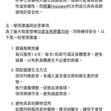
許多化學藥物只適合短期使用，長期可能導致耐藥
性或依賴性。而
膠囊Hypower
的天然成分具有長期
使用的安全性。
五、使用建議與註意事項
為了最大程度發揮
印度金馬膠囊功效
，同時確保安全，以
下是一些使用建議：
遵循推薦劑量
每日服用1-2次，每次1粒即可滿足身體需求。避免
過量，以免對身體產生不必要的負擔。
搭配健康生活方式
保持均衡飲食，多攝入富含蛋白質和維生素的食
物。
進行適量運動，促進血液循環。
保持規律作息，避免過度熬夜。
避免與其他藥物混用
如需同時服用其他藥物，應咨詢醫生，確保不會發