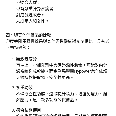
不適合人群：
患有嚴重肝腎疾病者。
對成分過敏者。
未成年人和女性。
四、與其他保健品的比較
印度金剛馬膠囊效果
與其他男性健康補充劑相比，具有以
下獨特優勢：
無激素成分
市場上一些補充劑中含有外源性激素，可能對內分
泌系統造成幹擾。而
金剛馬膠囊Hypower
完全依賴
天然植物提取物，安全性更高。
多重功效
不僅改善性功能，還能提升精力、增強免疫力、緩
解壓力，是一款多功能的保健品。
適合長期使用