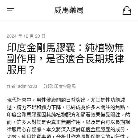
威馬藥局
2024 年 12 月 29 日
印度金剛馬膠囊：純植物無
副作用，是否適合長期規律
服用？
作者:
admin333
分類:
印度金剛馬
現代社會中，男性健康問題日益突出，尤其是性功能減
退、精力不足和體力下降，已經成為許多人關註的焦點。
印度金剛馬膠囊
因其純植物配方和顯著效果備受關註。然
而，許多人對其是否真正無副作用，以及是否可以長期規
律服用心存疑慮。本文將深入探討
印度金馬膠囊
的成分、
功效、使用註意事項，分析其作為長期保健品的可行性。