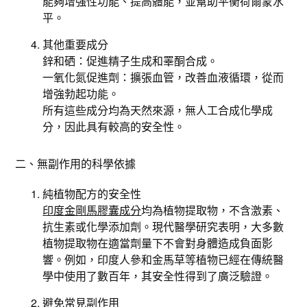
能夠增強性功能、提高體能，並幫助平衡荷爾蒙水
平。
其他重要成分
鋅和硒：促進精子生成和睪酮合成。
一氧化氮促進劑：擴張血管，改善血液循環，從而
增強勃起功能。
所有這些成分均為天然來源，無人工合成化學成
分，因此具有較高的安全性。
二、無副作用的科學依據
純植物配方的安全性
印度金剛馬膠囊成分
均為植物提取物，不含激素、
抗生素或化學添加劑。現代醫學研究表明，大多數
植物提取物在適當劑量下不會對身體造成負面影
響。例如，印度人參和金馬草等植物已經在傳統醫
學中使用了數百年，其安全性得到了廣泛驗證。
避免常見副作用