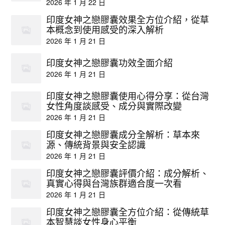
2026 年 1 月 22 日
印度女神之戀膠囊效果全方位介紹，從草
本概念到使用感受的深入解析
2026 年 1 月 21 日
印度女神之戀膠囊功效全面介紹
2026 年 1 月 21 日
印度女神之戀膠囊使用心得分享：從台灣
女性角度談感受、成分與實際改變
2026 年 1 月 21 日
印度女神之戀膠囊成分全解析：草本來
源、傳統背景與安全認識
2026 年 1 月 21 日
印度女神之戀膠囊評價介紹：成分解析、
真實心得與台灣族群適合度一次看
2026 年 1 月 21 日
印度女神之戀膠囊全方位介紹：從傳統草
本智慧談女性身心平衡