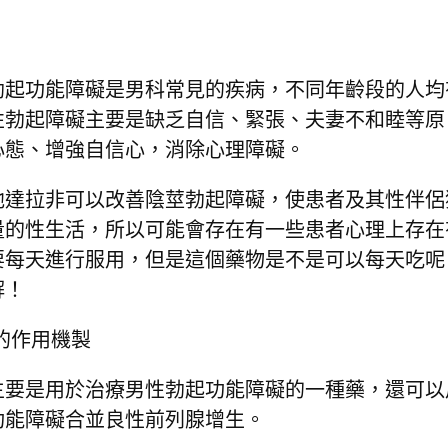
勃起功能障礙是男科常見的疾病，不同年齡段的人均
性勃起障礙主要是缺乏自信、緊張、夫妻不和睦等原
心態、增強自信心，消除心理障礙。
他達拉非可以改善陰莖勃起障礙，使患者及其性伴侶
量的性生活，所以可能會存在有一些患者心理上存在
要每天進行服用，但是這個藥物是不是可以每天吃呢
解！
的作用機製
是用於治療男性勃起功能障礙的一種藥，還可以
功能障礙合並良性前列腺增生。