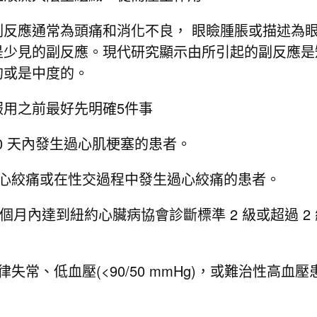
應通常為頭痛和消化不良， 眼瞼腫脹或描述為
是少見的副反應。現代研究顯示由所引起的副反應是
的或是中度的。
之前最好先明確5件事
90 天內發生過心肌梗塞的患者。
型心絞痛或在性交過程中發生過心絞痛的患者。
6 個月內達到紐約心臟病協會診斷標準 2 級或超過 2
。
失常、低血壓(<90/50 mmHg)，或難治性高血壓