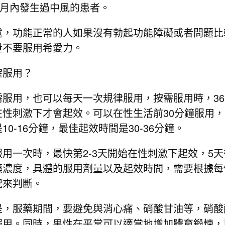
 個月內發生過中風的患者。
功能正常的人如果沒有勃起功能障礙或者問題比
量不要服用希愛力。
服用？
用，也可以每天一次規律服用，按需服用時，36
在性刺激下才會起效。可以在性生活前30分鐘服用，
10-16分鐘，最佳起效時間是30-36分鐘。
一次時，最快第2-3天開始在性刺激下起效，5天
藥濃度，具體的服用劑量以及起效時間，需要根據每
況來判斷。
是，服藥期間，要避免與消心痛、硝酸甘油等，硝酸
服用。同時，男性在平常可以適當地增加體育鍛煉，