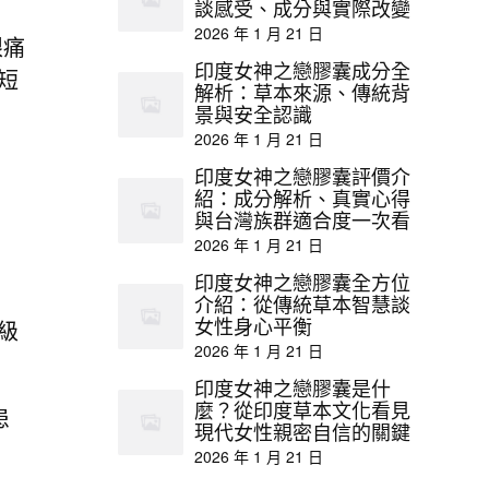
談感受、成分與實際改變
2026 年 1 月 21 日
眼痛
印度女神之戀膠囊成分全
短
解析：草本來源、傳統背
景與安全認識
2026 年 1 月 21 日
印度女神之戀膠囊評價介
紹：成分解析、真實心得
與台灣族群適合度一次看
2026 年 1 月 21 日
印度女神之戀膠囊全方位
介紹：從傳統草本智慧談
女性身心平衡
 級
2026 年 1 月 21 日
印度女神之戀膠囊是什
麼？從印度草本文化看見
患
現代女性親密自信的關鍵
2026 年 1 月 21 日