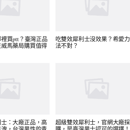
裡買ptt？臺灣正品
吃雙效犀利士沒效果？希愛
在威馬藥局購買值得
法不對？
利士：大廠正品，高
超級雙效犀利士，官網大廠
早洩，台灣男性的青
購，是臺灣男士認可的選擇