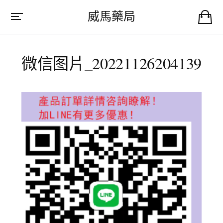
威馬藥局
微信图片_20221126204139