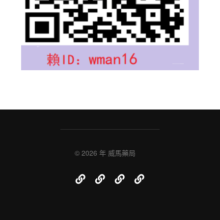
© 2026 年
威馬藥局