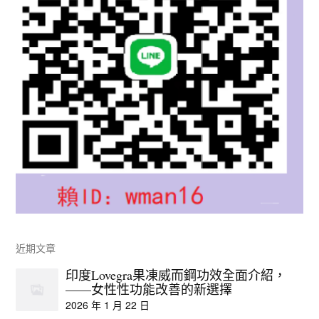
近期文章
印度Lovegra果凍威而鋼功效全面介紹，
——女性性功能改善的新選擇
2026 年 1 月 22 日