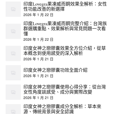
印度Lovegra果凍威而鋼效果全解析：女性
性功能改善的新選擇
2026 年 1 月 22 日
印度Lovegra果凍威而鋼完整介紹：台灣族
群選購重點、效果解析與常見問題一次看
懂
2026 年 1 月 22 日
印度女神之戀膠囊效果全方位介紹，從草
本概念到使用感受的深入解析
2026 年 1 月 21 日
印度女神之戀膠囊功效全面介紹
2026 年 1 月 21 日
印度女神之戀膠囊使用心得分享：從台灣
女性角度談感受、成分與實際改變
2026 年 1 月 21 日
印度女神之戀膠囊成分全解析：草本來
源、傳統背景與安全認識