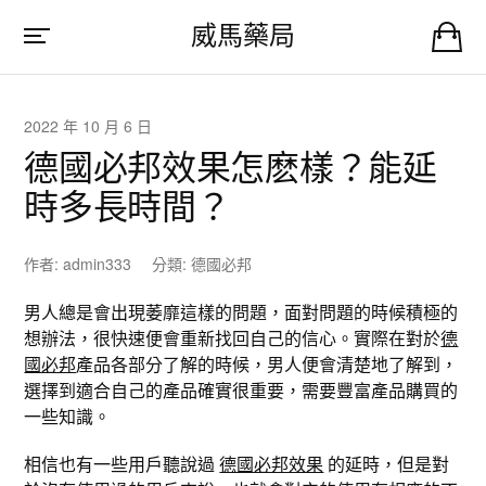
威馬藥局
2022 年 10 月 6 日
德國必邦效果怎麽樣？能延
時多長時間？
作者:
admin333
分類:
德國必邦
男人總是會出現萎靡這樣的問題，面對問題的時候積極的
想辦法，很快速便會重新找回自己的信心。實際在對於
德
國必邦
產品各部分了解的時候，男人便會清楚地了解到，
選擇到適合自己的產品確實很重要，需要豐富產品購買的
一些知識。
相信也有一些用戶聽說過
德國必邦效果
的延時，但是對