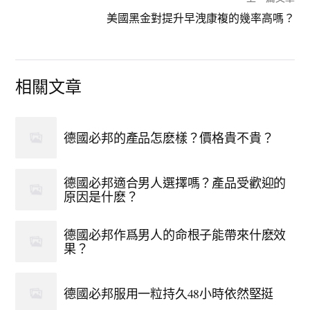
美國黑金對提升早洩康複的幾率高嗎？
相關文章
德國必邦的產品怎麽樣？價格貴不貴？
德國必邦適合男人選擇嗎？產品受歡迎的
原因是什麽？
德國必邦作爲男人的命根子能帶來什麽效
果？
德國必邦服用一粒持久48小時依然堅挺