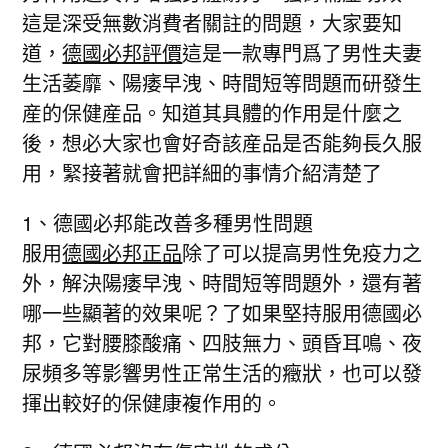
這是深受無數消費者關註的問題，大家要知
道，
德國必邦評價
這是一款專門爲了男性夫妻
生活萎靡、陽痿早洩、時間短等問題而研發生
産的保健産品。知道其具體的作用是什麼之
後，想必大家也會好奇該産品是否能夠長久服
用，緊接著就會把詳細的事情介紹清楚了
1、德國必邦能改善多種男性問題
服用
德國必邦正品
除了可以提高男性免疫力之
外，解決陽痿早洩、時間短等問題外，還有著
哪一些顯著的效果呢？了如果堅持服用德國必
邦，它對腰膝酸痛、四肢無力、頭昏耳鳴、夜
尿頻多等影響男性正常生活的癥狀，也可以發
揮出較好的保健康複作用的。