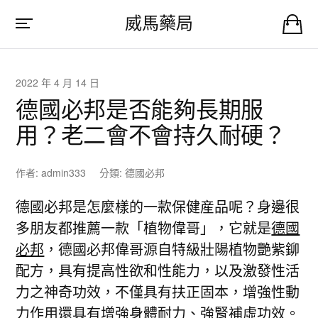
威馬藥局
2022 年 4 月 14 日
德國必邦是否能夠長期服
用？老二會不會持久耐硬？
作者:
admin333
分類:
德國必邦
德國必邦是怎麼樣的一款保健産品呢？身邊很
多朋友都推薦一款「植物偉哥」，它就是
德國
必邦
，德國必邦偉哥源自特級壯陽植物艷紫鉚
配方，具有提高性欲和性能力，以及激發性活
力之神奇功效，不僅具有扶正固本，增強性動
力作用還具有增強身體耐力、強腎補虛功效。