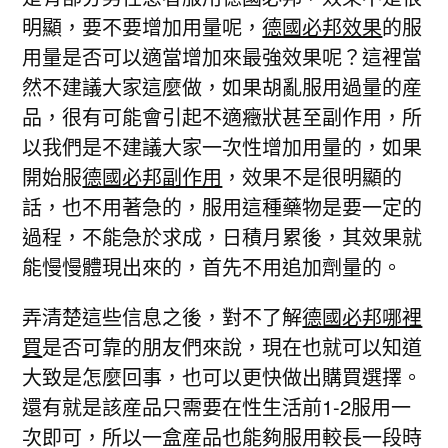
明顯，要不要增加用量呢，
德國必邦效果
的服
用量是否可以適當增加來最強效果呢？這裡當
然不建議大家這麼做，如果胡亂服用過量的産
品，很有可能會引起不適癥狀甚至副作用，所
以我們是不建議大家一次性增加用量的，如果
開始服
德國必邦副作用
，效果不是很明顯的
話，也不用著急的，服用這種藥物是要一定的
過程，不能急於求成，日積月累後，其效果就
能慢慢體現出來的，首先不用追加劑量的。
弄清楚這些信息之後，對不了解
德國必邦哪裡
買
是否可靠的朋友們來說，現在也就可以知道
大致是怎麼回事，也可以更快做出購買選擇。
還有就是該産品只需要在性生活前1-2服用一
次即可，所以一盒産品也能夠服用較長一段時