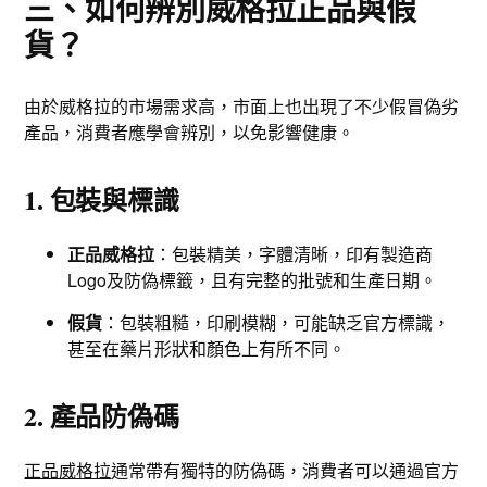
三、如何辨別威格拉正品與假
貨？
由於威格拉的市場需求高，市面上也出現了不少假冒偽劣
產品，消費者應學會辨別，以免影響健康。
1. 包裝與標識
正品威格拉
：包裝精美，字體清晰，印有製造商
Logo及防偽標籤，且有完整的批號和生產日期。
假貨
：包裝粗糙，印刷模糊，可能缺乏官方標識，
甚至在藥片形狀和顏色上有所不同。
2. 產品防偽碼
正品威格拉
通常帶有獨特的防偽碼，消費者可以通過官方