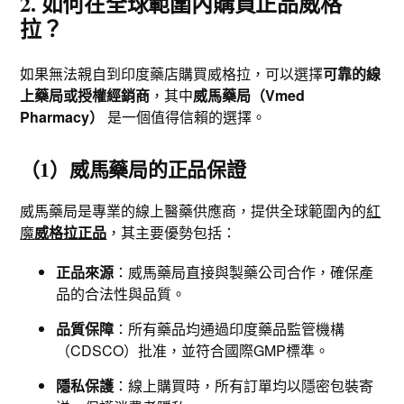
2. 如何在全球範圍內購買正品威格
拉？
如果無法親自到印度藥店購買威格拉，可以選擇
可靠的線
上藥局或授權經銷商
，其中
威馬藥局（Vmed
Pharmacy）
是一個值得信賴的選擇。
（1）威馬藥局的正品保證
威馬藥局是專業的線上醫藥供應商，提供全球範圍內的
紅
魔
威格拉正品
，其主要優勢包括：
正品來源
：威馬藥局直接與製藥公司合作，確保產
品的合法性與品質。
品質保障
：所有藥品均通過印度藥品監管機構
（CDSCO）批准，並符合國際GMP標準。
隱私保護
：線上購買時，所有訂單均以隱密包裝寄