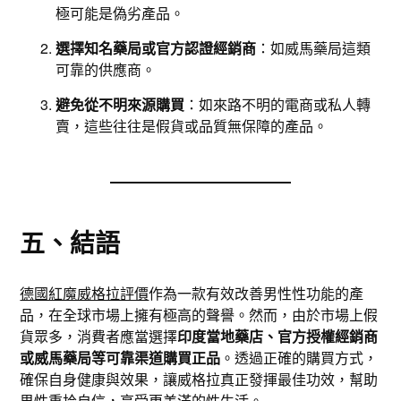
極可能是偽劣產品。
選擇知名藥局或官方認證經銷商
：如威馬藥局這類
可靠的供應商。
避免從不明來源購買
：如來路不明的電商或私人轉
賣，這些往往是假貨或品質無保障的產品。
五、結語
德國紅魔威格拉評價
作為一款有效改善男性性功能的產
品，在全球市場上擁有極高的聲譽。然而，由於市場上假
貨眾多，消費者應當選擇
印度當地藥店、官方授權經銷商
或威馬藥局等可靠渠道購買正品
。透過正確的購買方式，
確保自身健康與效果，讓威格拉真正發揮最佳功效，幫助
男性重拾自信，享受更美滿的性生活。