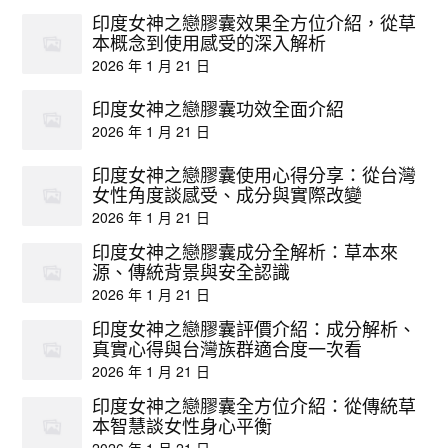
印度女神之戀膠囊效果全方位介紹，從草
本概念到使用感受的深入解析
2026 年 1 月 21 日
印度女神之戀膠囊功效全面介紹
2026 年 1 月 21 日
印度女神之戀膠囊使用心得分享：從台灣
女性角度談感受、成分與實際改變
2026 年 1 月 21 日
印度女神之戀膠囊成分全解析：草本來
源、傳統背景與安全認識
2026 年 1 月 21 日
印度女神之戀膠囊評價介紹：成分解析、
真實心得與台灣族群適合度一次看
2026 年 1 月 21 日
印度女神之戀膠囊全方位介紹：從傳統草
本智慧談女性身心平衡
2026 年 1 月 21 日