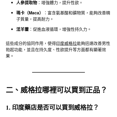
人參提取物
：增強體力，提升性欲。
瑪卡（Maca）
：富含氨基酸和礦物質，能夠改善精
子質量，提高耐力。
淫羊藿
：促進血液循環，增強性持久力。
這些成分的協同作用，使得
印度威格拉
能夠迅速改善男性
勃起功能，並且在持久度、性欲提升等方面都有顯著效
果。
二、威格拉哪裡可以買到正品？
1. 印度藥店是否可以買到威格拉？