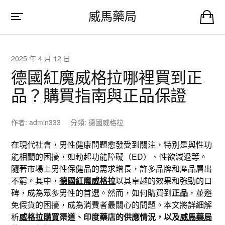
威馬藥局
2025 年 4 月 12 日
德國紅魔威格拉哪裡買到正
品？購買指南與正品保證
作者:
admin333
分類:
德國威格拉
在現代社會，男性健康問題愈發受到關注，特別是與性功
能相關的困擾，如勃起功能障礙（ED）、性欲減退等。
隨著市場上男性保健品的需求增長，許多品牌和產品層出
不窮。其中，
德國紅魔威格拉
以其卓越的效果和強勁的口
碑，成為眾多男性的首選。然而，如何購買到
正品
，並避
免假貨的困擾，成為消費者最關心的問題。本文將詳細解
析
威格拉購買
渠道、印度藥店的供應情況，以及
威馬藥局