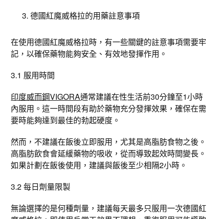
德國紅魔威格拉的用藥註意事項
在使用德國紅魔威格拉時，有一些關鍵的註意事項需要牢
記，以確保藥物能夠安全、有效地發揮作用。
3.1 服用時間
印度威而鋼VIGORA
通常建議在性生活前30分鐘至1小時
內服用。這一時間段有助於藥物充分發揮效果，確保在需
要時能夠達到最佳的勃起硬度。
然而，不建議在飯後立即服用，尤其是高脂肪食物之後。
高脂肪飲食會延緩藥物的吸收，從而導致起效時間變長。
如果計劃在飯後使用，建議與飯後至少相隔2小時。
3.2 每日劑量限製
無論選擇的是何種劑量，建議每天最多只服用一次德國紅