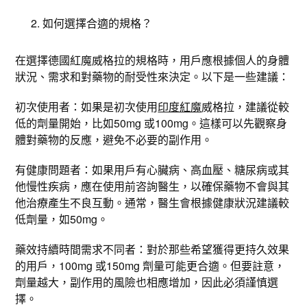
如何選擇合適的規格？
在選擇德國紅魔威格拉的規格時，用戶應根據個人的身體
狀況、需求和對藥物的耐受性來決定。以下是一些建議：
初次使用者：如果是初次使用
印度紅魔
威格拉，建議從較
低的劑量開始，比如50mg 或100mg。這樣可以先觀察身
體對藥物的反應，避免不必要的副作用。
有健康問題者：如果用戶有心臟病、高血壓、糖尿病或其
他慢性疾病，應在使用前咨詢醫生，以確保藥物不會與其
他治療產生不良互動。通常，醫生會根據健康狀況建議較
低劑量，如50mg。
藥效持續時間需求不同者：對於那些希望獲得更持久效果
的用戶，100mg 或150mg 劑量可能更合適。但要註意，
劑量越大，副作用的風險也相應增加，因此必須謹慎選
擇。