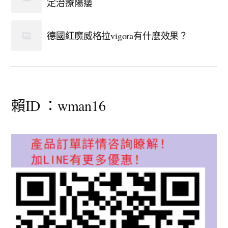
定治療陽痿
德國紅魔威格拉vigora有什麽效果？
賴ID ：wman16