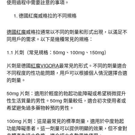
使用過程中需要註意的事項。
德國紅魔威格拉的不同規格
德國紅魔
威格拉通常以不同的劑量和形式出現，以滿足不
同用戶的需求。以下是幾種常見的規格：
1.1 片劑（常見規格：50mg、100mg、150mg）
片劑是德國
紅魔VIGORA
最常見的形式。不同的劑量適合
不同程度的性功能問題，用戶可以根據個人情況選擇合適
的劑量。
50mg 片劑：適用於輕度的勃起功能障礙或希望稍微提升
性生活質量的男性。50mg 劑量較低，適合初次使用者或
希望避免過多藥物幹預的男性。
100mg 片劑：這是最常見的標準劑量，適用於中度勃起
功能障礙患者。這一劑量可以提供明顯的效果，但不會對