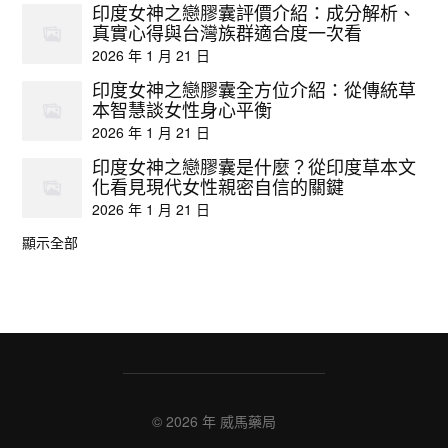
印度女神之戀膠囊評價介紹：成分解析、
真實心得與台灣族群適合度一次看
2026 年 1 月 21 日
印度女神之戀膠囊全方位介紹：從傳統草
本智慧談女性身心平衡
2026 年 1 月 21 日
印度女神之戀膠囊是什麼？從印度草本文
化看見現代女性親密自信的關鍵
2026 年 1 月 21 日
顯示全部
© 2026 年
威馬藥局