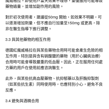
魔威格拉。即使用戶當天效果不理想，重復服用可能導致
藥物過量，並增加副作用的風險。
對於初次使用者，建議從50mg 開始，如效果不明顯，可
以逐漸增加劑量，但不應自行加量至150mg 或更高，除
非在醫生指導下進行調整。
3.3 與其他藥物的相互作用
德國紅魔威格拉在與某些藥物合用時可能會產生危險的相
互作用，特別是與含有硝酸鹽的藥物（用於心臟病治療）
合用時可能會導致嚴重的低血壓。因此，正在服用任何處
方藥的用戶在使用前應咨詢醫生。
此外，與某些抗高血壓藥物、抗抑郁藥以及肝酶抑製劑
（如某些抗生素）同時使用時，也應特別小心，避免不良
反應。
3.4 避免與酒精合用