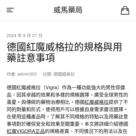
威馬藥局
2024 年 9 月 27 日
德國紅魔威格拉的規格與用
藥註意事項
作者:
admin333
分類:
德國威格拉
德國紅魔威格拉（Vigra）作為一種功能強大的男性保健
品，因其卓越的效果和多樣的規格選擇，廣受全球男性的
喜愛。與傳統的藥物治療相比，德國
紅魔威格拉
提供了不
同的劑量和形式，使得用戶可以根據自身需求靈活選擇。
在使用這種產品時，了解其不同規格的特點以及用藥註意
事項對於確保安全和效果至關重要。本文將詳細介紹德國
紅魔VIGORA正品
的規格差異、不同情況下的用法以及在