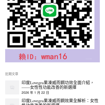
近期文章
印度Lovegra果凍威而鋼功效全面介紹，
——女性性功能改善的新選擇
2026 年 1 月 22 日
印度Lovegra果凍威而鋼效果全解析：女性