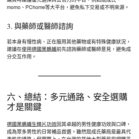
momo、PChome等大平台，避免私下交易或不明來源。
3. 與藥師或醫師諮詢
若本身有慢性病、正在服用其他藥物或有特殊健康狀況，
建議在
使用德國黑螞蟻
前先諮詢藥師或醫師意見，避免成
分交互作用。
六、總結：多元通路、安全選購
才是關鍵
德國黑螞蟻生精片功效
因其卓越的男性健康功效與口碑，
成為眾多男性的日常補品首選。雖然屈成氏藥局是最具代
表性的通路，但實際上，在台灣的其他大型藥局與網購平