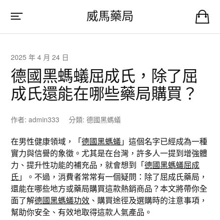
威馬藥局
2025 年 4 月 24 日
德國黑螞蟻屈成氏，除了屈
成氏還能在哪些藥局購買？
作者:
admin333
分類:
德國黑螞蟻
在男性健康領域，「
德國黑螞蟻
」這個名字已經成為一種
實力與信譽的象徵。尤其是在台灣，許多人一提到增強體
力、提升性功能的補充品，就會想到「
德國黑螞蟻屈成
氏
」。不過，消費者常常有一個疑問：除了屈成氏藥局，
還能在哪些地方或藥局購買這款熱銷商品？本文將帶你全
面了解
德國黑螞蟻功效
、購買途徑及選購時的注意事項，
幫助你安全、有效地取得這款人氣產品。