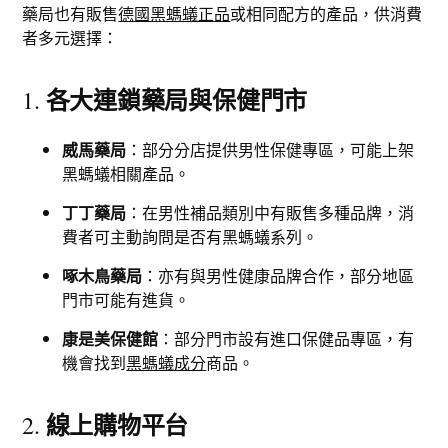
藥局也有販售
德國黑螞蟻正品
或相同配方的產品，供消費
者多元選擇：
各大連鎖藥局與保健門市
1.
威馬藥局
：部分分店提供男性保健專區，可能上架
黑螞蟻相關產品。
丁丁藥局
：在男性補品類別中有販售多種品牌，消
費者可主動詢問是否有黑螞蟻系列。
啄木鳥藥局
：亦有與男性健康品牌合作，部分地區
門市可能有進貨。
康是美保健館
：部分門市設有進口保健品專區，有
機會找到
黑螞蟻成分
商品。
線上購物平台
2.