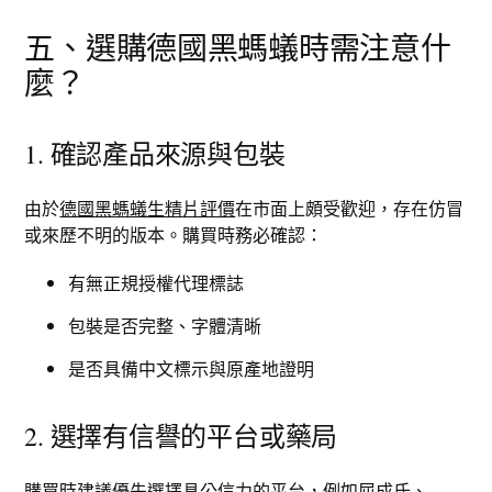
五、選購德國黑螞蟻時需注意什
麼？
1. 確認產品來源與包裝
由於
德國黑螞蟻生精片評價
在市面上頗受歡迎，存在仿冒
或來歷不明的版本。購買時務必確認：
有無正規授權代理標誌
包裝是否完整、字體清晰
是否具備中文標示與原產地證明
2. 選擇有信譽的平台或藥局
購買時建議優先選擇具公信力的平台，例如屈成氏、