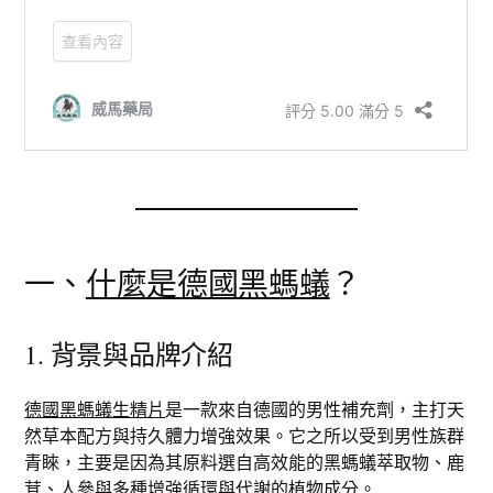
一、
什麼是德國黑螞蟻
？
1. 背景與品牌介紹
德國黑螞蟻生精片
是一款來自德國的男性補充劑，主打天
然草本配方與持久體力增強效果。它之所以受到男性族群
青睞，主要是因為其原料選自高效能的黑螞蟻萃取物、鹿
茸、人參與多種增強循環與代謝的植物成分。