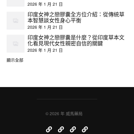
2026 年 1 月 21 日
印度女神之戀膠囊全方位介紹：從傳統草
本智慧談女性身心平衡
2026 年 1 月 21 日
印度女神之戀膠囊是什麼？從印度草本文
化看見現代女性親密自信的關鍵
2026 年 1 月 21 日
顯示全部
© 2026 年
威馬藥局