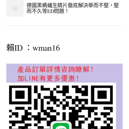
德國黑螞蟻生精片徹底解決舉而不堅，堅
而不久等ED問題！
賴ID ：wman16