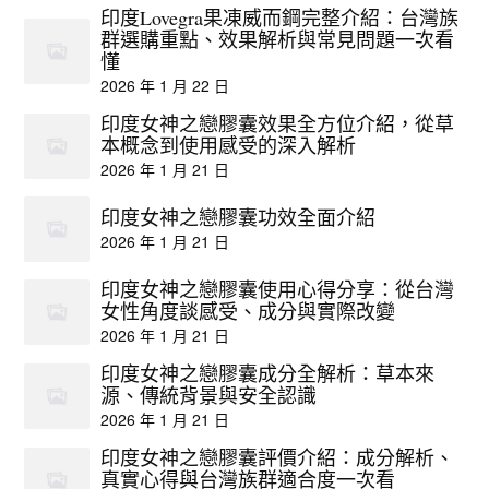
印度Lovegra果凍威而鋼完整介紹：台灣族
群選購重點、效果解析與常見問題一次看
懂
2026 年 1 月 22 日
印度女神之戀膠囊效果全方位介紹，從草
本概念到使用感受的深入解析
2026 年 1 月 21 日
印度女神之戀膠囊功效全面介紹
2026 年 1 月 21 日
印度女神之戀膠囊使用心得分享：從台灣
女性角度談感受、成分與實際改變
2026 年 1 月 21 日
印度女神之戀膠囊成分全解析：草本來
源、傳統背景與安全認識
2026 年 1 月 21 日
印度女神之戀膠囊評價介紹：成分解析、
真實心得與台灣族群適合度一次看