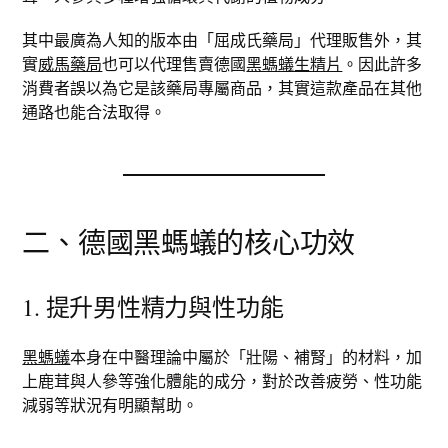
其中最廣為人知的版本由「屈成氏藥局」代理販售外，其
實
威馬藥局
也可以代理售賣德國
黑螞蟻生精片
。因此許多
消費者誤以為它是該藥局專屬商品，其實這款產品在其他
通路也能合法取得。
二、德國黑螞蟻的核心功效
1. 提升男性精力與性功能
黑螞蟻
本身在中醫理論中屬於「壯陽、補腎」的材料，加
上鹿茸與人參等強化體能的成分，對於改善疲勞、性功能
減弱等狀況有明顯幫助。