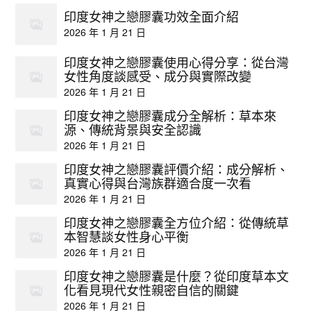
印度女神之戀膠囊功效全面介紹
2026 年 1 月 21 日
印度女神之戀膠囊使用心得分享：從台灣
女性角度談感受、成分與實際改變
2026 年 1 月 21 日
印度女神之戀膠囊成分全解析：草本來
源、傳統背景與安全認識
2026 年 1 月 21 日
印度女神之戀膠囊評價介紹：成分解析、
真實心得與台灣族群適合度一次看
2026 年 1 月 21 日
印度女神之戀膠囊全方位介紹：從傳統草
本智慧談女性身心平衡
2026 年 1 月 21 日
印度女神之戀膠囊是什麼？從印度草本文
化看見現代女性親密自信的關鍵
2026 年 1 月 21 日