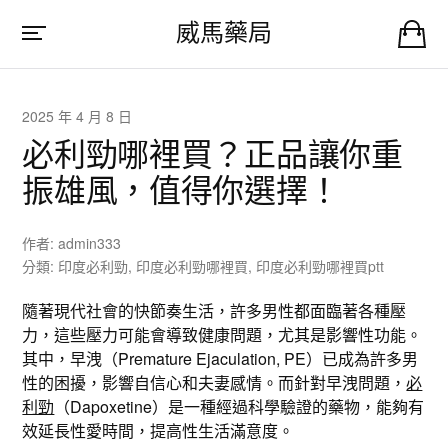
威馬藥局
2025 年 4 月 8 日
必利勁哪裡買？正品讓你重
振雄風，值得你選擇！
作者:
admin333
分類:
印度必利勁
,
印度必利勁哪裡買
,
印度必利勁哪裡買ptt
隨著現代社會的快節奏生活，許多男性都面臨著各種壓
力，這些壓力可能會導致健康問題，尤其是影響性功能。
其中，早洩（Premature Ejaculation, PE）已成為許多男
性的困擾，影響自信心和夫妻感情。而針對早洩問題，
必
利勁
（Dapoxetine）是一種經過科學驗證的藥物，能夠有
效延長性愛時間，提高性生活滿意度。