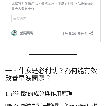
一、
什麼是必利勁
？為何能有效
改善早洩問題？
1. 必利勁的成分與作用原理
印度必利勁
的主要成分是
達泊西汀
（Dapoxetine）
，這