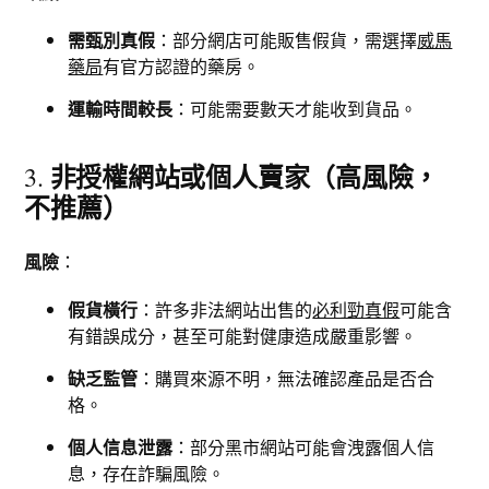
需甄別真假
：部分網店可能販售假貨，需選擇
威馬
藥局
有官方認證的藥房。
運輸時間較長
：可能需要數天才能收到貨品。
非授權網站或個人賣家（高風險，
3.
不推薦）
風險
：
假貨橫行
：許多非法網站出售的
必利勁真假
可能含
有錯誤成分，甚至可能對健康造成嚴重影響。
缺乏監管
：購買來源不明，無法確認產品是否合
格。
個人信息泄露
：部分黑市網站可能會洩露個人信
息，存在詐騙風險。