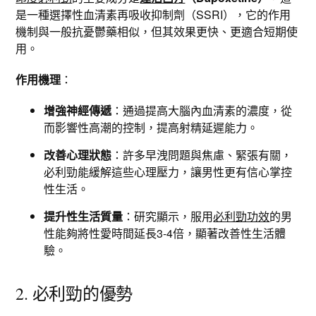
是一種選擇性血清素再吸收抑制劑（SSRI），它的作用
機制與一般抗憂鬱藥相似，但其效果更快、更適合短期使
用。
作用機理
：
增強神經傳遞
：通過提高大腦內血清素的濃度，從
而影響性高潮的控制，提高射精延遲能力。
改善心理狀態
：許多早洩問題與焦慮、緊張有關，
必利勁能緩解這些心理壓力，讓男性更有信心掌控
性生活。
提升性生活質量
：研究顯示，服用
必利勁功效
的男
性能夠將性愛時間延長3-4倍，顯著改善性生活體
驗。
2. 必利勁的優勢