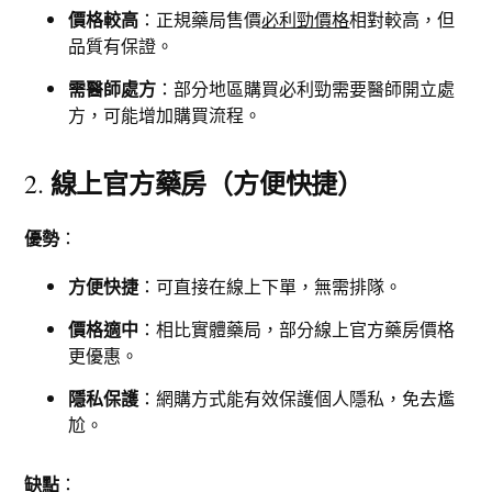
價格較高
：正規藥局售價
必利勁價格
相對較高，但
品質有保證。
需醫師處方
：部分地區購買必利勁需要醫師開立處
方，可能增加購買流程。
線上官方藥房（方便快捷）
2.
優勢
：
方便快捷
：可直接在線上下單，無需排隊。
價格適中
：相比實體藥局，部分線上官方藥房價格
更優惠。
隱私保護
：網購方式能有效保護個人隱私，免去尷
尬。
缺點
：