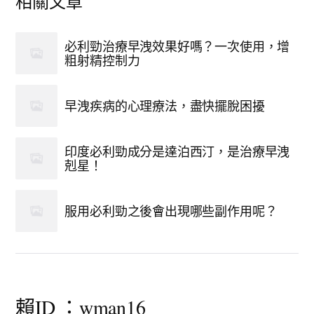
相關文章
必利勁治療早洩效果好嗎？一次使用，增
粗射精控制力
早洩疾病的心理療法，盡快擺脫困擾
印度必利勁成分是達泊西汀，是治療早洩
剋星！
服用必利勁之後會出現哪些副作用呢？
賴ID ：wman16