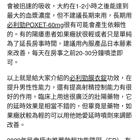
會被迅速的吸收，大約在1-2小時之後能達到
最大的血漿濃度，但不建議長期來用，長期用
必利勁POXET-60mg
很有可能會產生依賴性
的。有的陽痿患者如果癥狀很輕或者只是單純
為了延長房事時間，建議用內服產品日本藤素
來改善，每天在房事之前20-30分鐘噴塗即
可。
以上就是給大家介紹的
必利勁膜衣錠
功效，在
提升男性性能力，還有提高射精控制能力有很
好的作用。臨床上用途很廣泛的壯陽藥物，它
的延時效果是相當不錯的，但畢竟是藥物，如
果癥狀較為輕的可以用他她愛延時噴劑來調節
改善。