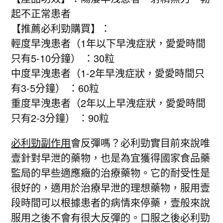
起不正常患者
【推薦必利勁購買】：
輕度早洩患者（1年以下早洩症狀，愛愛時間
只有5-10分鐘） ：30粒
中度早洩患者（1-2年早洩症狀，愛愛時間只
有3-5分鐘） ：60粒
重度早洩患者（2年以上早洩症狀，愛愛時間
只有2-3分鐘） ：90粒
必利勁副作用
會反彈嗎？必利勁實目前來說唯
壹針對早泄的藥物，也是為宜獲得國家食品藥
監局的早些適應癥的治療藥物。它的耐受性是
很好的，適用於治療早泄的理想藥物，服用壹
段時間可以根據患者的病情來停藥，壹般來說
服用之後不會有很大反彈的。口服之後必利勁