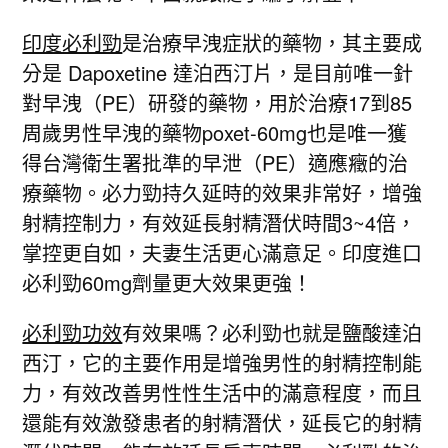
印度必利勁
是治療早洩症狀的藥物，其主要成
分是 Dapoxetine 達泊西汀片，是目前唯一針
對早洩（PE）研發的藥物，用於治療17到85
周歲男性早洩的藥物poxet-60mg也是唯一獲
得台灣衛生署批準的早泄（PE）適應癥的治
療藥物。必力勁持久延時的效果非常好，增強
射精控制力，有效延長射精潛伏時間3~4倍，
掌控更自如，夫妻生活更心滿意足。印度進口
必利勁60mg劑量更大效果更強！
必利勁功效
有效果嗎？必利勁也就是鹽酸達泊
西汀，它的主要作用是增強男性的射精控制能
力，有效改善男性性生活中的滿意程度，而且
還能有效激發患者的射精潛伏，延長它的射精