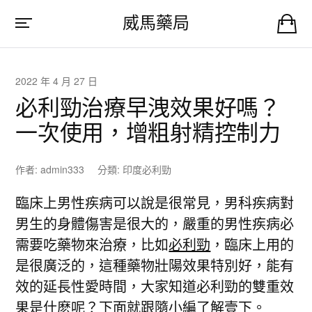
威馬藥局
2022 年 4 月 27 日
必利勁治療早洩效果好嗎？
一次使用，增粗射精控制力
作者:
admin333
分類:
印度必利勁
臨床上男性疾病可以說是很常見，男科疾病對
男生的身體傷害是很大的，嚴重的男性疾病必
需要吃藥物來治療，比如
必利勁
，臨床上用的
是很廣泛的，這種藥物壯陽效果特別好，能有
效的延長性愛時間，大家知道必利勁的雙重效
果是什麽呢？下面就跟隨小編了解壹下。