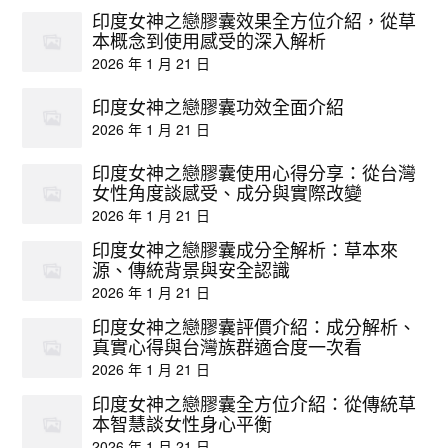
印度女神之戀膠囊效果全方位介紹，從草
本概念到使用感受的深入解析
2026 年 1 月 21 日
印度女神之戀膠囊功效全面介紹
2026 年 1 月 21 日
印度女神之戀膠囊使用心得分享：從台灣
女性角度談感受、成分與實際改變
2026 年 1 月 21 日
印度女神之戀膠囊成分全解析：草本來
源、傳統背景與安全認識
2026 年 1 月 21 日
印度女神之戀膠囊評價介紹：成分解析、
真實心得與台灣族群適合度一次看
2026 年 1 月 21 日
印度女神之戀膠囊全方位介紹：從傳統草
本智慧談女性身心平衡
2026 年 1 月 21 日