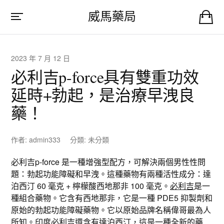
威馬藥局
2023 年 7 月 12 日
必利吉p-force具有雙重功效
延時+勃起，是治療早洩良
藥！
作者:
admin333
分類:
未分類
必利吉p-force 是一種增強型配方，可解決兩個男性性問
題：勃起功能障礙和早洩。這種藥物有兩種活性成分：達
泊西汀 60 毫克 + 檸檬酸西地那非 100 毫克。
必利吉
是一
種組合藥物。它含有西地那非，它是一種 PDE5 抑製劑和
原始的勃起功能障礙藥物。它以原始品牌名稱偉哥最為人
所知。印度必利吉還含有達泊西汀，這是一種全新的藥