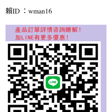
賴ID ：wman16