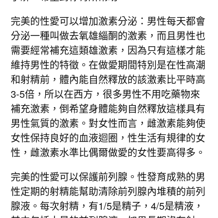
完美的性愛可以增加激素分泌：男性每天都會
分泌一種叫做去氧雄緇酮的激素，而且男性也
需要經常補充這類雄激素，因為只有這樣才能
維持男性的特徵。在做愛期間特別是在性高潮
和射精前，體內能自然釋放的該激素比平時高
3-5倍，所以在西方，很多男性不用吃藥物來
補充激素，倒希望身體能夠自然釋放這樣具有
男性氣質的激素。對女性而言，雌激素能夠使
女性保持良好的血液迴圈，性生活有規律的女
性，雌激素水準比偶爾做愛的女性要高得多。
完美的性愛可以保護前列腺。性發育成熟的男
性定期的射精能幫助清除前列腺內堆積的前列
腺液。每次射精，有1/5是精子，4/5是精液，