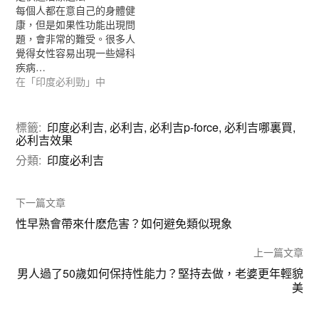
每個人都在意自己的身體健
康，但是如果性功能出現問
題，會非常的難受。很多人
覺得女性容易出現一些婦科
疾病…
在「印度必利勁」中
標籤:
印度必利吉
,
必利吉
,
必利吉p-force
,
必利吉哪裏買
,
必利吉效果
分類:
印度必利吉
下一篇文章
性早熟會帶來什麽危害？如何避免類似現象
上一篇文章
男人過了50歲如何保持性能力？堅持去做，老婆更年輕貌
美