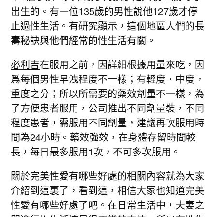
出生的。有一位135歲的男性說他127歲才停
止過性生活。有研究顯示，這個地區人們的長
壽秘訣與他們經常的性生活有關。
必利吉
在服用之前，因詳細根據用量來吃，因
爲每個男性早洩程度不一樣；有輕度，中度，
重度之分；所以所需要的藥效劑量不一樣，為
了方便患者服用，公司推出不同劑量裝，不同
程度患者，需服用不同劑量，建議再次服用時
間為24小時。藥效強效，在身體存留時間較
長，每日最多服用1次，不可多次服用。
關於完美性愛有哪些好處的相關內容就為大家
介紹到這裏了，看到這，相信大家也知道完美
性愛有哪些好處了吧。在日常生活中，夫妻之