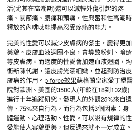
活(尤其在高潮期)還可以減輕外傷引起的疼
痛、關節痛、腰痛和頭痛，性興奮和性高潮時
釋放的內啡呔能提高忍受疼痛的能力。
完美的性愛可以減少皮膚病的發生，變得更加
美貌。皮膚血液迴圈不良，會導致粉刺、暗瘡
等皮膚病。而適度的性愛會加速血液迴圈，均
衡新陳代謝，讓皮膚光潔細嫩，並起到防治皮
膚病的作用。
p-force效果
蘇格蘭皇家愛丁堡醫
院對歐洲、美國的3500人(年齡在18到102歲)
進行十年追蹤研究，發現人的外觀25%來自遺
傳、75%來自行為，而行為包括3個因素：身
體運動、心理活動、性愛。可以說有規律的性
愛能使人容貌更美，但反過來就不一定成立。