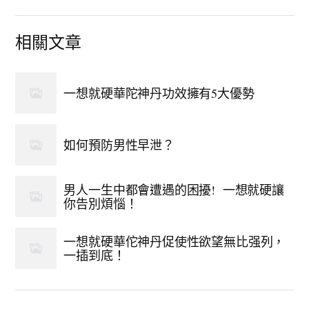
相關文章
一想就硬華陀神丹功效擁有5大優勢
如何預防男性早泄？
男人一生中都會遭遇的困擾! 一想就硬讓
你告別煩惱！
一想就硬華佗神丹促使性欲望無比强列，
一插到底！