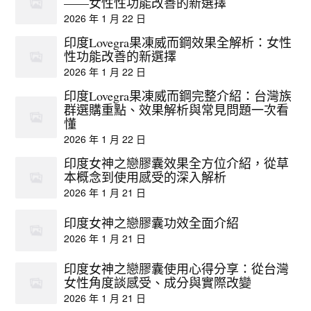
——女性性功能改善的新選擇
2026 年 1 月 22 日
印度Lovegra果凍威而鋼效果全解析：女性
性功能改善的新選擇
2026 年 1 月 22 日
印度Lovegra果凍威而鋼完整介紹：台灣族
群選購重點、效果解析與常見問題一次看
懂
2026 年 1 月 22 日
印度女神之戀膠囊效果全方位介紹，從草
本概念到使用感受的深入解析
2026 年 1 月 21 日
印度女神之戀膠囊功效全面介紹
2026 年 1 月 21 日
印度女神之戀膠囊使用心得分享：從台灣
女性角度談感受、成分與實際改變
2026 年 1 月 21 日