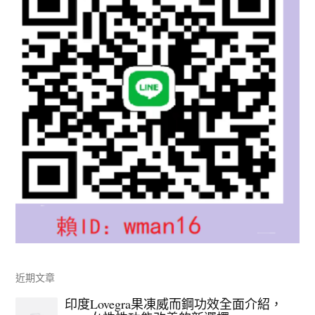
近期文章
印度Lovegra果凍威而鋼功效全面介紹，