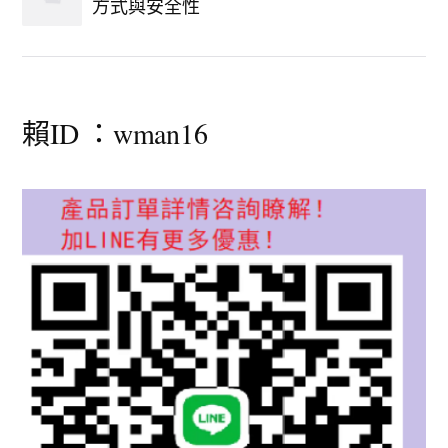
方式與安全性
賴ID ：wman16