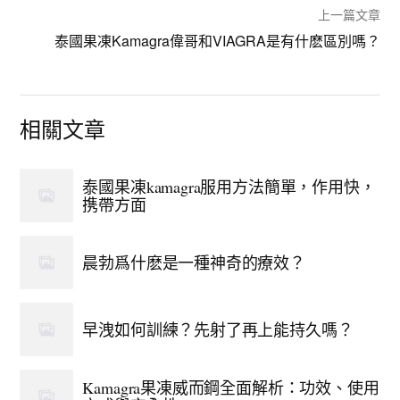
上一篇文章
泰國果凍Kamagra偉哥和VIAGRA是有什麽區別嗎？
相關文章
泰國果凍kamagra服用方法簡單，作用快，
携帶方面
晨勃爲什麽是一種神奇的療效？
早洩如何訓練？先射了再上能持久嗎？
Kamagra果凍威而鋼全面解析：功效、使用