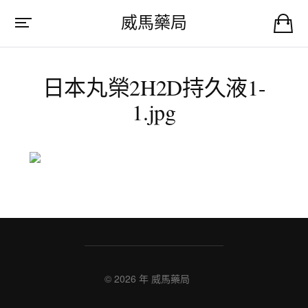
威馬藥局
日本丸榮2H2D持久液1-
1.jpg
© 2026 年
威馬藥局