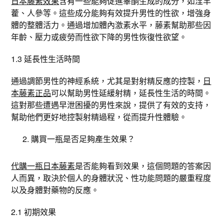
日本藤素效果
含有一些能夠促進睪酮生成的成分，如淫羊
藿、人參等。這些成分能夠有效提升男性的性欲，增強身
體的整體活力。通過增加體內激素水平，藤素幫助那些因
年齡、壓力或疲勞而性欲下降的男性恢復性欲望。
1.3 延長性生活時間
通過調節男性的神經系統，尤其是對射精反應的控製，
日
本藤素正品
可以幫助男性延緩射精，延長性生活的時間。
這對那些遭遇早泄困擾的男性來說，提供了有效的支持，
幫助他們更好地控製射精過程，從而提升性體驗。
購買一瓶是否足夠產生效果？
代購一瓶日本藤素
是否能夠看到效果，這個問題的答案因
人而異，取決於個人的身體狀況、性功能問題的嚴重程度
以及身體對藥物的反應。
2.1 初期效果