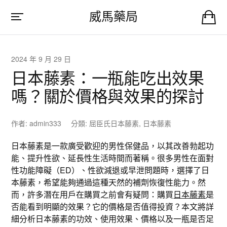
威馬藥局
2024 年 9 月 29 日
日本藤素：一瓶能吃出效果
嗎？關於價格與效果的探討
作者:
admin333
分類:
屈臣氏日本藤素
,
日本藤素
日本藤素是一款廣受歡迎的男性保健品，以其改善勃起功
能、提升性欲、延長性生活時間而著稱。很多男性在面對
性功能障礙（ED）、性欲減退或早泄問題時，選擇了日
本藤素，希望能夠通過這種天然的補劑恢復性能力。然
而，許多潛在用戶在購買之前會有疑問：購買
日本藤素
是
否能看到明顯的效果？它的價格是否值得投資？本文將詳
細分析日本藤素的功效、使用效果、價格以及一瓶是否足