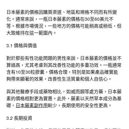
日本藤素的價格因購買渠道、地區和規格不同而有所變
化。通常來說，一瓶日本藤素的價格在30至60美元不
等。根據市場情況，一些地方的價格可能稍高或稍低，但
大致維持在這一範圍內。
3.1 價格與價值
對於那些有性功能問題的男性來說，日本藤素的價格並不
算過高，尤其考慮到其改善性功能的多重功效。一瓶通常
含有10至30粒膠囊，價格合理，特別是如果產品確實能
夠帶來顯著的效果，改善性生活質量和個人自信心。
與其他醫療手段或藥物相比，如威而鋼等處方藥，日本藤
素的價格相對更為實惠。此外，藤素以天然草本成分為基
礎，
日本藤素副作用
較少，長期使用的安全性更高。
3.2 長期投資