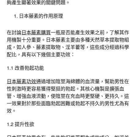
夠產生顯著效果的關鍵問題。
日本藤素的作用原理
在討論
日本藤素購買
一瓶是否能產生效果之前，了解其作
用機製十分重要。日本藤素主要由多種天然草本提取物組
成，如人參、藤素提取物、淫羊藿等，這些成分經過科學
配比，具有以下幾個主要功效：
1.1 改善勃起功能
日本藤素功效
通過增加陰莖海綿體的血流量，幫助男性在
性刺激時更容易獲得堅挺的勃起。其核心機製是擴張血
管、增強血液流動，使陰莖在充血時更堅硬、更持久。這
一效果對於那些面臨勃起困難或勃起不持久的男性尤為有
效。
1.2 提升性欲