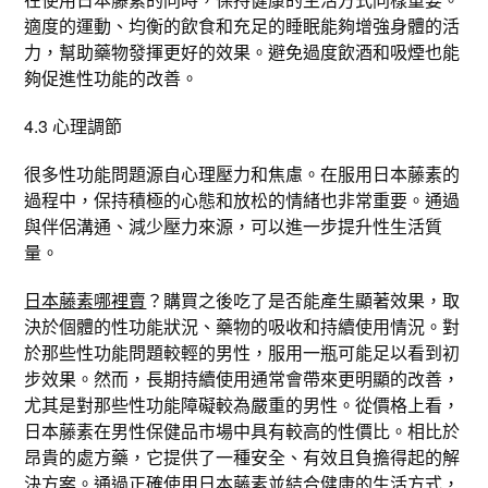
適度的運動、均衡的飲食和充足的睡眠能夠增強身體的活
力，幫助藥物發揮更好的效果。避免過度飲酒和吸煙也能
夠促進性功能的改善。
4.3 心理調節
很多性功能問題源自心理壓力和焦慮。在服用日本藤素的
過程中，保持積極的心態和放松的情緒也非常重要。通過
與伴侶溝通、減少壓力來源，可以進一步提升性生活質
量。
日本藤素哪裡賣
？購買之後吃了是否能產生顯著效果，取
決於個體的性功能狀況、藥物的吸收和持續使用情況。對
於那些性功能問題較輕的男性，服用一瓶可能足以看到初
步效果。然而，長期持續使用通常會帶來更明顯的改善，
尤其是對那些性功能障礙較為嚴重的男性。從價格上看，
日本藤素在男性保健品市場中具有較高的性價比。相比於
昂貴的處方藥，它提供了一種安全、有效且負擔得起的解
決方案。通過正確使用日本藤素並結合健康的生活方式，