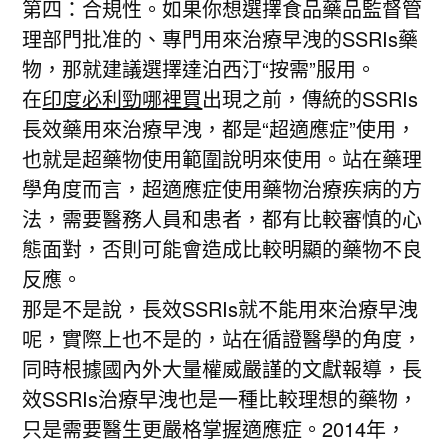
第四：合規性。如果你想選擇食品藥品監督管
理部門批准的、專門用來治療早洩的SSRIs藥
物，那就建議選擇達泊西汀“按需”服用。
在
印度必利勁哪裡買
出現之前，傳統的SSRIs
長效藥用來治療早洩，都是“超適應症”使用，
也就是超藥物使用範圍說明來使用。站在藥理
學角度而言，超適應症使用藥物治療疾病的方
法，需要醫務人員和患者，都有比較審慎的心
態面對，否則可能會造成比較明顯的藥物不良
反應。
那是不是說，長效SSRIs就不能用來治療早洩
呢，實際上也不是的，站在循證醫學的角度，
同時根據國內外大量權威嚴謹的文獻報導，長
效SSRIs治療早洩也是一種比較理想的藥物，
只是需要醫生更嚴格掌握適應症。2014年，