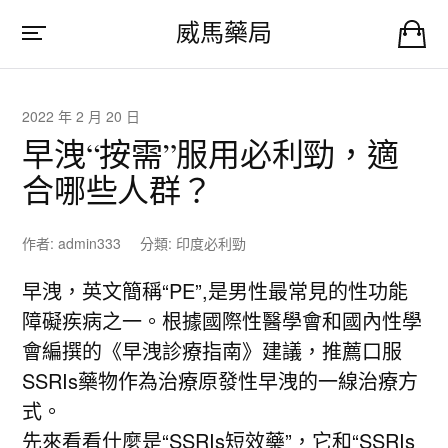
威馬藥局
2022 年 2 月 20 日
早洩“按需”服用必利勁，適
合哪些人群？
作者:
admin333
分類:
印度必利勁
早洩，英文簡稱“PE”,是男性最常見的性功能
障礙疾病之一。根據國際性醫學會和國內性學
會編撰的《早洩診療指南》建議，推薦口服
SSRIs藥物作為治療原發性早洩的一線治療方
式。
先來看看什麼是“SSRIs短效藥”，它和“SSRIs