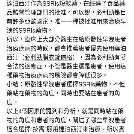
達泊西汀作為SSRIs短效藥，在經過了食品藥
品監督管理部門的批准。可以說，必利勁是目
前許多亞歐國家，唯一一種被批准用來治療早
洩的SSRIs藥物。
所以，臨床上大部分醫生在給原發性早洩患者
治療疾病的時候，都會推薦患者優先使用達泊
西汀（
必利勁膜衣錠價格
），因為必利勁有著
合法的適應症，不管是醫生還是患者，使用這
種藥物治療疾病的風險都會降低很多。
小結：原發性早洩患者選擇SSRIs藥物，不但
藥站在藥物的角度，同時也要站在患者的角
度。
以上4個因素的羅列和分析，就是同時站在藥
物的角度和患者的角度，闡述了哪些早洩患者
適合選擇“按需”服用達泊西汀來治療。所以實