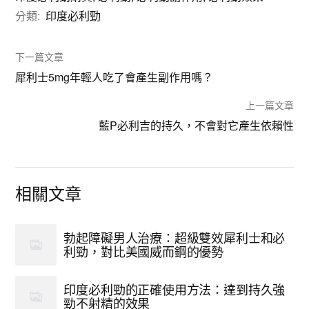
分類:
印度必利勁
下一篇文章
犀利士5mg年輕人吃了會產生副作用嗎？
上一篇文章
藍P必利吉的持久，不會對它產生依賴性
相關文章
勃起障礙男人治療：超級雙效犀利士和必
利勁，對比美國威而鋼的優勢
印度必利勁的正確使用方法：達到持久強
勁不射精的效果