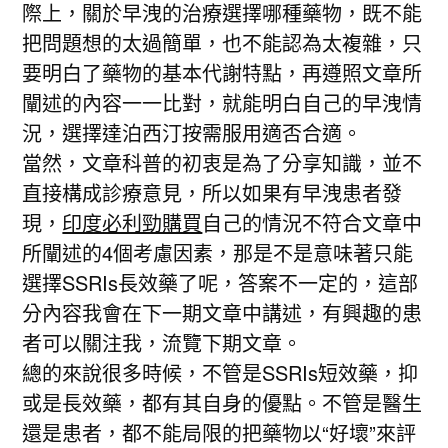
際上，關於早洩的治療選擇哪種藥物，既不能
把問題想的太過簡單，也不能認為太複雜，只
要明白了藥物的基本代謝特點，再遵照文章所
闡述的內容一一比對，就能明白自己的早洩情
況，選擇達泊西汀按需服用適否合適。
當然，文章科普的初衷是為了分享知識，並不
直接構成診療意見，所以如果有早洩患者發
現，
印度必利勁購買
自己的情況不符合文章中
所闡述的4個考慮因素，那是不是意味著只能
選擇SSRIs長效藥了呢，答案不一定的，這部
分內容我會在下一期文章中講述，有興趣的患
者可以關注我，流覽下期文章。
總的來說很多時候，不管是SSRIs短效藥，抑
或是長效藥，都有其自身的優點。不管是醫生
還是患者，都不能局限的把藥物以“好壞”來評