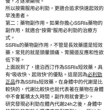
後，才逐漸顯現。
所以按需服用必利勁，更適合追求快速起效的
早洩患者。
第二：藥物副作用。如果你擔心SSRIs藥物的
副作用，就適合“按需”服用必利勁的治療方
式。
SSRIs的藥物副作用，不管是長效藥還是短效
藥，常見的就是頭暈頭痛、胃腸道反應和性欲
低下等。
上面說到了，達泊西汀作為SSRIs短效藥，具
有“吸收快、起效快”的優點。這是因為
必利勁
正品
作為SSRIs短效藥，在身體中的代謝是比
較快的，代謝比較快也就代表著在藥物在身體
中不會蓄積太久時間，副作用就會更少。
研究發現必利勁在體內代謝24h之後，身體中