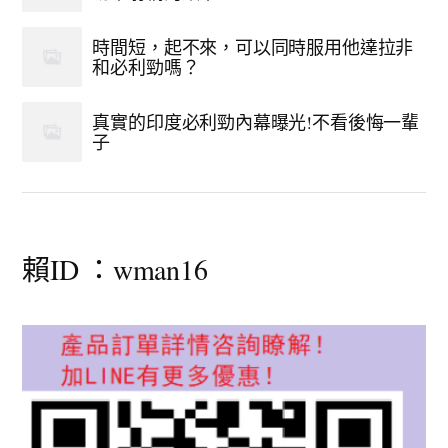
時間短，起不來，可以同時服用他達拉非
和必利勁嗎？
真實的印度必利勁內幕曝光!不看後悔一輩
子
賴ID ：wman16