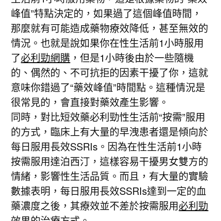
峰值”特點決定的，如果過了這個峰值時間，
那麼就有可能造成藥物療效降低，甚至無效的
情況。也就是說如果你在性生活前1小時服用
了
必利勁網購
，但是1小時後由於一些隨機
的、偶然的、不可抗拒的因素干擾了你，這就
意味你錯過了“藥效峰值”時間點。這種情況是
很常見的，會直接對藥效產生影響。
同時，對比短效藥必利勁性生活前“按需”服用
的方式，臨床上有大量的早洩患者還是傾向於
每日服用長效SSRIs。因為在性生活前1小時
按需服用達泊西汀，這樣容易干擾男女雙方的
情緒，影響性生活品質。而且，有大量的實驗
數據表明，每日服用長效SSRIs達到一定的血
藥濃度之後，其療效並不差於按需服用
必利勁
效果
的治療方式。