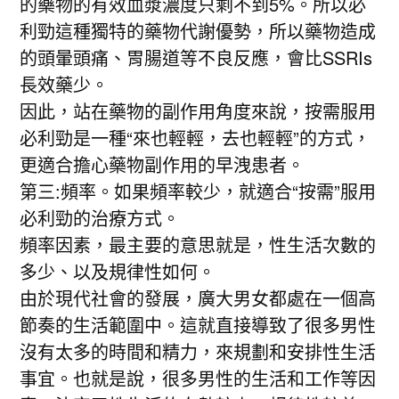
的藥物的有效血漿濃度只剩不到5%。所以必
利勁這種獨特的藥物代謝優勢，所以藥物造成
的頭暈頭痛、胃腸道等不良反應，會比SSRIs
長效藥少。
因此，站在藥物的副作用角度來說，按需服用
必利勁是一種“來也輕輕，去也輕輕”的方式，
更適合擔心藥物副作用的早洩患者。
第三:頻率。如果頻率較少，就適合“按需”服用
必利勁的治療方式。
頻率因素，最主要的意思就是，性生活次數的
多少、以及規律性如何。
由於現代社會的發展，廣大男女都處在一個高
節奏的生活範圍中。這就直接導致了很多男性
沒有太多的時間和精力，來規劃和安排性生活
事宜。也就是說，很多男性的生活和工作等因