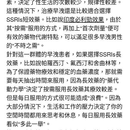
素，決定了性生活的次數較少，規律性較差。
這種情況下，治療早洩還是比較適合選擇
SSRIs短效藥。比如說
印度必利勁效果
，由於
其“按需”服用的方式，再加上“首次劑量”便可
有效的藥物代謝特點，可以滿足很多早洩男性
的“不時之需”。
針對這一群體的早洩患者，如果選擇SSRIs長
效藥，比如說帕羅西汀、氟西汀和舍曲林等，
為了保證藥物療效和穩定的血藥濃度，那就需
要每天抽出時間來服用，因為長效藥的“藥代
動力學”決定了按需服用長效藥其療效較差。
但是每日服用的方式很可能造成“浪費”。因為
大部分情況下，生活和工作的壓力決定了你的
空閒時間都用來思考和休息，每日服用長效藥
看似“多此一舉”。