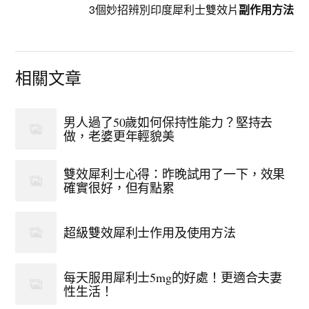
3個妙招辨別印度犀利士雙效片
副作用方法
相關文章
男人過了50歲如何保持性能力？堅持去
做，老婆更年輕貌美
雙效犀利士心得：昨晚試用了一下，效果
確實很好，但有點累
超級雙效犀利士作用及使用方法
每天服用犀利士5mg的好處！更適合夫妻
性生活！