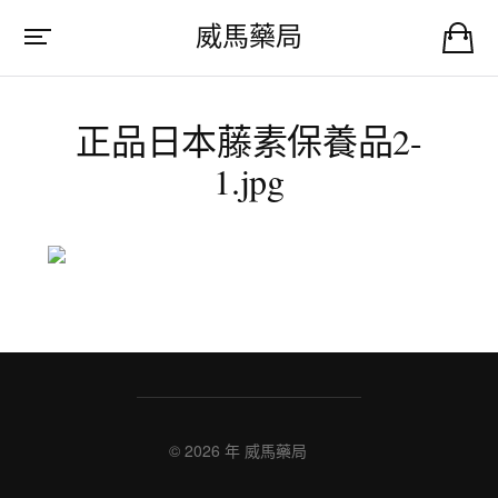
威馬藥局
正品日本藤素保養品2-
1.jpg
© 2026 年
威馬藥局