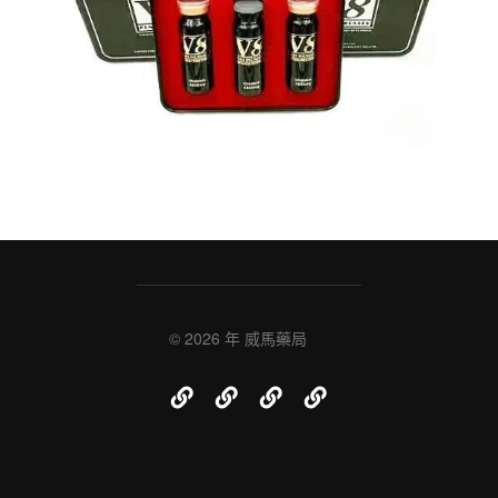
© 2026 年
威馬藥局