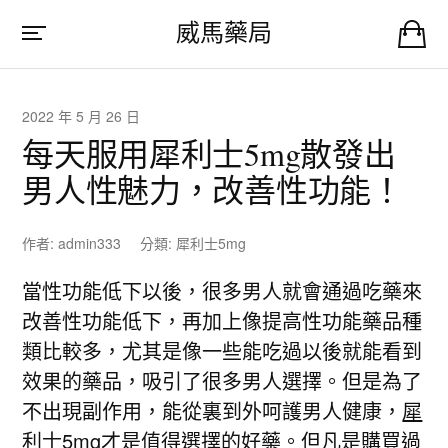
威馬藥局
2022 年 5 月 26 日
每天服用犀利士5mg散發出
男人性魅力，改善性功能！
作者:
admin333
分類:
犀利士5mg
當性功能低下以後，很多男人就會通過吃藥來
改善性功能低下，再加上像提高性功能藥品種
類比較多，尤其是像一些能吃過以後就能看到
效果的藥品，吸引了很多男人選擇。但是為了
不出現副作用，能從裏到外呵護男人健康，
犀
利士5mg
才是值得選擇的好藥。但凡是購買過