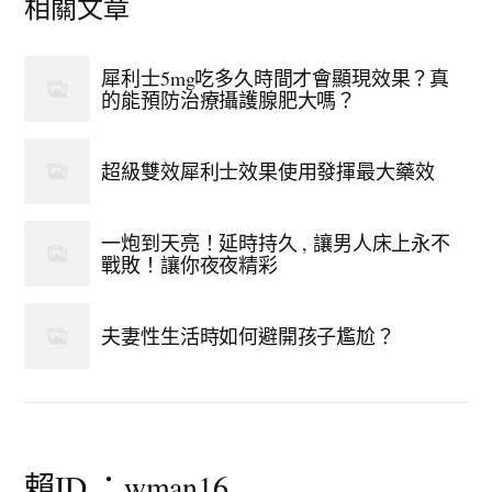
相關文章
犀利士5mg吃多久時間才會顯現效果？真
的能預防治療攝護腺肥大嗎？
超級雙效犀利士效果使用發揮最大藥效
一炮到天亮！延時持久 , 讓男人床上永不
戰敗！讓你夜夜精彩
夫妻性生活時如何避開孩子尷尬？
賴ID ：wman16