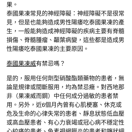
果。
泰國果凍常見的神經障礙：神經障礙不是很常
見，但是也能夠造成男性陽痿吃泰國果凍的產
生，一般能夠造成神經障礙的疾病主要有脊髓
損傷、脊髓腫瘤、顳葉病變，這些都是造成男
性陽痿吃泰國果凍的主要原因。
泰國果凍威
有禁忌嗎？
是的，服用任何劑型硝酸酯類藥物的患者，無
論是規律或間斷服用，均為禁忌癥。對西地那
非（果凍威而鋼）中任何成分過敏的患者禁
用。另外，近6個月內曾有心肌梗塞、休克或
危及生命的心律失常的患者、靜息狀態低血壓
或高血壓患者、有心力衰竭或冠心病不穩定性
心絞痛的患者、色素視網膜炎的患者和鐮狀細