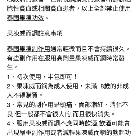
胞性貧血或相關貧血患者，以上全部禁止使用
泰國果凍功效
。
果凍威而鋼註意事項
泰國果凍副作用
通常輕微而且不會持續很久。
有些副作用在服用高劑量果凍威而鋼時常發
生。
1、初次使用，半包即可！
2、果凍威而鋼為成人使用，未滿18歲的非成
人不得購買。
3、常見的副作用是頭痛、面部潮紅、消化不
良,但一般都不會很大的,而且很快消失。
4、服用果凍威而鋼不應同時飲酒,飲酒可能會
出現嚴重副作用或者減輕果凍威而鋼的勃起功