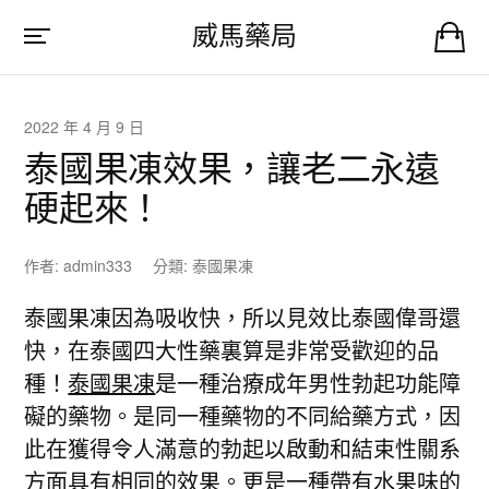
威馬藥局
2022 年 4 月 9 日
泰國果凍效果，讓老二永遠
硬起來！
作者:
admin333
分類:
泰國果凍
泰國果凍因為吸收快，所以見效比泰國偉哥還
快，在泰國四大性藥裏算是非常受歡迎的品
種！
泰國果凍
是一種治療成年男性勃起功能障
礙的藥物。是同一種藥物的不同給藥方式，因
此在獲得令人滿意的勃起以啟動和結束性關系
方面具有相同的效果。更是一種帶有水果味的