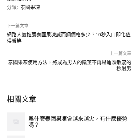
分類:
泰國果凍
下一篇文章
網路人氣推薦泰國果凍威而鋼價格多少？10秒入口即化值
得嘗鮮
上一篇文章
泰國果凍使用方法，將成為男人的陰莖不再是龜頭敏感的
秒射男
相關文章
爲什麽泰國果凍會越來越火，有什麽優勢
嗎？