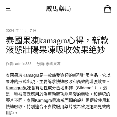
威馬藥局
2024 年 11 月 7 日
泰國果凍kamagra心得，新款
液態壯陽果凍吸收效果绝妙
作者:
admin333
分類:
泰國果凍
泰國果凍Kamagra
是一款廣受歡迎的新型壯陽產品，它以
果凍的形式出現，主要訴求快速吸收和高效的增強效果。
Kamagra果凍
含有活性成分西地那非（Sildenafil），這
是一種被廣泛應用於治療勃起功能障礙的藥物，和傳統的
藥片不同，
泰國Kamagra果凍威而鋼
的設計更便於使用和
快速吸收，特別適合不喜歡服用藥片或希望更迅速見效的
用戶。