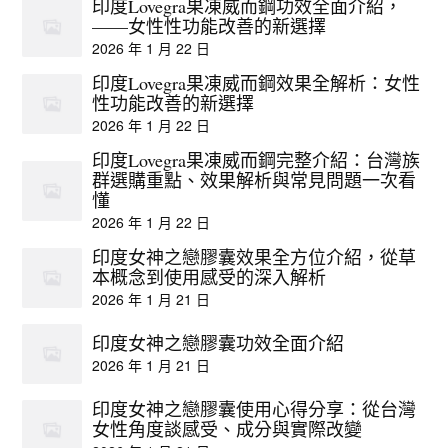
印度Lovegra果凍威而鋼功效全面介紹，
——女性性功能改善的新選擇
2026 年 1 月 22 日
印度Lovegra果凍威而鋼效果全解析：女性
性功能改善的新選擇
2026 年 1 月 22 日
印度Lovegra果凍威而鋼完整介紹：台灣族
群選購重點、效果解析與常見問題一次看
懂
2026 年 1 月 22 日
印度女神之戀膠囊效果全方位介紹，從草
本概念到使用感受的深入解析
2026 年 1 月 21 日
印度女神之戀膠囊功效全面介紹
2026 年 1 月 21 日
印度女神之戀膠囊使用心得分享：從台灣
女性角度談感受、成分與實際改變