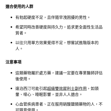
適合使用的人群
有勃起硬度不足，且伴隨早洩困擾的男性。
希望同時改善硬度與持久力，追求更全面性生活品
質者。
以往只用單方效果覺得不足，想嘗試進階版本的
人。
注意事項
這類藥物屬於處方藥，建議一定要在專業醫師評估
後使用。
達泊西汀可能引起
超級雙效犀利士副作用
，如頭
暈、噁心、睡眠影響，並非人人適合。
心血管疾病患者、正在服用硝酸鹽類藥物的人，不
可隨意使用。