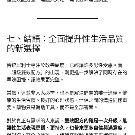
七、結語：全面提升性生活品質
的新選擇
傳統犀利士專注於改善硬度，已經讓許多男性受惠。而
「超級雙效配方」的出現，則更進一步解決了同時存在的
早洩困擾，讓效果更完整。
當然，這並非人人必需，也不是解決問題的唯一途徑。健
康的生活習慣、良好的心理狀態、伴侶之間的溝通同樣重
要。藥物只是輔助工具，而不是全部答案。
對於真正有需求的人來說，
雙效配方的確是一次升級，能
讓性生活表現更穩、更持久，也帶來更多自信與滿意度
。
但記得，安全永遠第一，建議在醫師指導下正確使用，才