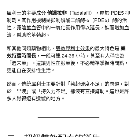
犀利士的主要成分
他達拉非
（Tadalafil），屬於 PDE5 抑
制劑。其作用機制是抑制磷酸二酯酶-5（PDE5）酶的活
性，讓陰莖血管中的一氧化氮作用得以延長，進而增加血
流，幫助陰莖勃起。
和其他同類藥物相比，
雙效犀利士效果
的最大特色是
藥
效持續時間長
，一般可達 24-36 小時，甚至有人稱它為
「週末藥」。這讓男性在服藥後，不必精準掌握時間點，
更能自在安排性生活。
然而，傳統犀利士主要針對「勃起硬度不足」的問題，對
於「早洩」或「持久力不足」卻沒有直接幫助。這也是許
多人覺得還有遺憾的地方。