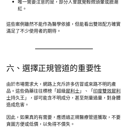
唯一需要注意的是，部分人會感覺輕微頭暈或臉潮
紅。
這些案例雖然不能作為醫學依據，但能看出雙效配方確實
滿足了不少使用者的期待。
六、選擇正規管道的重要性
由於市場需求大，網路上充斥許多仿冒或來路不明的產
品。這些偽藥往往標榜「超級
犀利士
」、「
印度雙效犀利
士
持久王」，卻可能含不明成分，甚至劑量過量，對身體
造成危害。
因此，如果真的有需要，應透過正規醫療管道獲取，不要
貪圖方便或低價，以免得不償失。