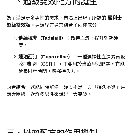
二、超級雙效配方的誕生
為了滿足更多男性的需求，市場上出現了所謂的
犀利士
超級雙效版
。這類配方通常結合了兩種成分：
他達拉非（Tadalafil）
：改善血流，提升勃起硬
度。
達泊西汀
（Dapoxetine）
：一種選擇性血清素再吸
收抑制劑（SSRI），主要用於治療早洩問題。它能
延長射精時間，增強持久力。
兩者結合，就能同時解決「硬度不足」與「持久不夠」這
兩大困擾，對許多男性來說是一大突破。
三、雙效配方的作用機制