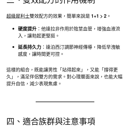
超級犀利士
雙效配方的效果，簡單來說是
1+1 > 2
。
硬度提升
：他達拉非作用於陰莖血管，增強血液流
入，讓勃起更堅挺。
延長持久力
：達泊西汀調節神經傳導，降低早洩敏
感度，讓時間更可控。
這樣的組合，既能讓男性「站得起來」，又能「撐得更
久」，滿足伴侶雙方的需求。對心理層面來說，也能大幅
提升自信，減少表現焦慮。
四、適合族群與注意事項