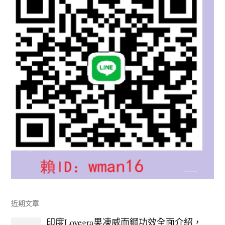
近期文章
印度Lovegra果凍威而鋼功效全面介紹，