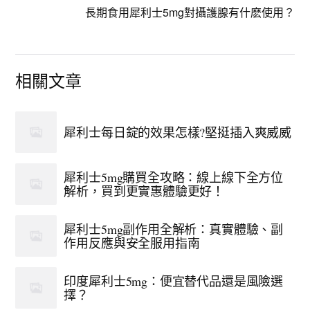
長期食用犀利士5mg對攝護腺有什麽使用？
相關文章
犀利士每日錠的效果怎樣?堅挺插入爽威威
犀利士5mg購買全攻略：線上線下全方位
解析，買到更實惠體驗更好！
犀利士5mg副作用全解析：真實體驗、副
作用反應與安全服用指南
印度犀利士5mg：便宜替代品還是風險選
擇？