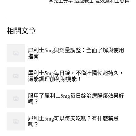
李先生分享“超級戰士”雙效犀利士心得
相關文章
犀利士5mg與劑量調整：全面了解與使用
指南
犀利士5mg每日錠，不僅壯陽勃起持久，
還能調理前列腺機能！
服用了犀利士5mg每日錠治療陽痿效果好
嗎？
犀利士5mg可以每天吃嗎？有什麽禁忌
嗎？