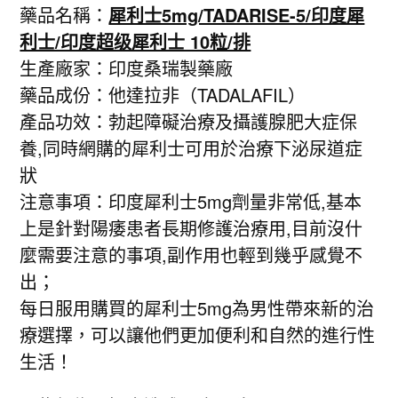
藥品名稱：
犀利士5mg/TADARISE-5/印度犀
利士/印度超级犀利士 10粒/排
生產廠家：印度桑瑞製藥廠
藥品成份：他達拉非（TADALAFIL）
產品功效：勃起障礙治療及攝護腺肥大症保
養,同時網購的犀利士可用於治療下泌尿道症
狀
注意事項：印度犀利士5mg劑量非常低,基本
上是針對陽痿患者長期修護治療用,目前沒什
麼需要注意的事項,副作用也輕到幾乎感覺不
出；
每日服用購買的犀利士5mg為男性帶來新的治
療選擇，可以讓他們更加便利和自然的進行性
生活！