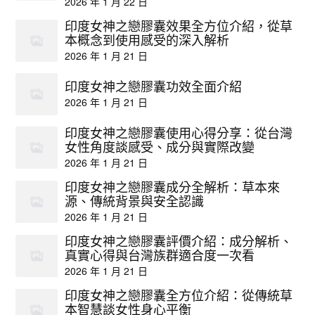
2026 年 1 月 22 日
印度女神之戀膠囊效果全方位介紹，從草
本概念到使用感受的深入解析
2026 年 1 月 21 日
印度女神之戀膠囊功效全面介紹
2026 年 1 月 21 日
印度女神之戀膠囊使用心得分享：從台灣
女性角度談感受、成分與實際改變
2026 年 1 月 21 日
印度女神之戀膠囊成分全解析：草本來
源、傳統背景與安全認識
2026 年 1 月 21 日
印度女神之戀膠囊評價介紹：成分解析、
真實心得與台灣族群適合度一次看
2026 年 1 月 21 日
印度女神之戀膠囊全方位介紹：從傳統草
本智慧談女性身心平衡