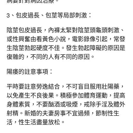
病要針對病因治療。
3、包皮過長、包莖等局部刺激：
陰莖包皮過長，內褲太緊對陰莖頭龜頭刺激、
或性興奮由看黃色小說，電影錄像引起，常發
生陰莖勃起硬度不佳。發生勃起障礙的原因是
復雜的，不同的人有不同的原因。
陽痿的註意事項：
平時要註意勞逸結合，不可盲目服用壯陽藥，
以免產生不良後果。積極參加體育運動，提高
身體素質，不要酗酒或吸煙，戒除手淫及體外
射精。新婚的夫妻房事不宜過頻，節制性生
活，性生活盡量放松。