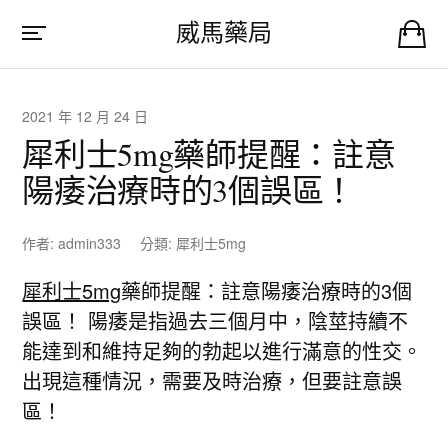
威馬藥局
2021 年 12 月 24 日
犀利士5mg藥師提醒：註意
陽痿治療時的3個誤區！
作者:
admin333
分類:
犀利士5mg
犀利士5mg
藥師提醒：註意陽痿治療時的3個
誤區！ 陽痿是指過去三個月中，陰莖持續不
能達到和維持足夠的勃起以進行滿意的性交。
出現這種情況，需要及時治療，但要註意誤
區！