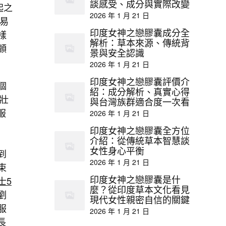
談感受、成分與實際改變
起之
2026 年 1 月 21 日
易
印度女神之戀膠囊成分全
樣
解析：草本來源、傳統背
顫
景與安全認識
2026 年 1 月 21 日
印度女神之戀膠囊評價介
個
紹：成分解析、真實心得
壯
與台灣族群適合度一次看
服
2026 年 1 月 21 日
印度女神之戀膠囊全方位
介紹：從傳統草本智慧談
女性身心平衡
到
2026 年 1 月 21 日
束
印度女神之戀膠囊是什
士5
麼？從印度草本文化看見
劉
現代女性親密自信的關鍵
服
2026 年 1 月 21 日
長