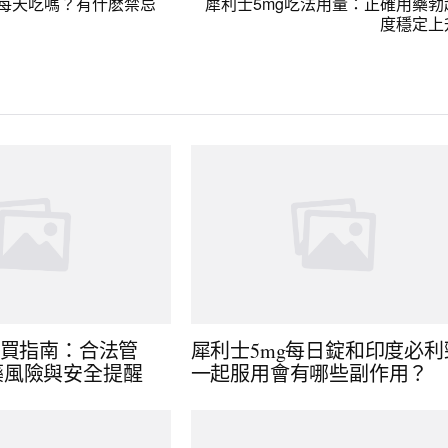
以每天吃嗎？有什麽禁忌
犀利士5mg吃法用量：正確用藥勃
度穩定上
購買指南：合法管
犀利士5mg每日錠和印度必利
藥風險與安全提醒
一起服用會有哪些副作用？